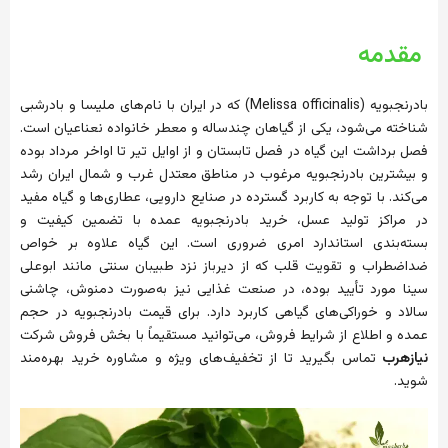
مقدمه
بادرنجبویه (Melissa officinalis) که در ایران با نام‌های ملیسا و بادرشبی
شناخته می‌شود، یکی از گیاهان چندساله و معطر خانواده نعناعیان است.
فصل برداشت این گیاه در فصل تابستان و از اوایل تیر تا اواخر مرداد بوده
و بیشترین بادرنجبویه مرغوب در مناطق معتدل غرب و شمال ایران رشد
می‌کند. با توجه به کاربرد گسترده در صنایع دارویی، عطاری‌ها و گیاه مفید
در مراکز تولید عسل، خرید بادرنجبویه عمده با تضمین کیفیت و
بسته‌بندی استاندارد امری ضروری است. این گیاه علاوه بر خواص
ضداضطراب و تقویت قلب‌ که از دیرباز نزد طبیبان سنتی مانند ابوعلی
سینا مورد تأیید بوده، در صنعت غذایی نیز به‌صورت دمنوش، چاشنی
سالاد و خوراکی‌های گیاهی کاربرد دارد. برای قیمت بادرنجبویه در حجم
عمده و اطلاع از شرایط فروش، می‌توانید مستقیماً با بخش فروش شرکت
نیازهرب
تماس بگیرید تا از تخفیف‌های ویژه و مشاوره خرید بهره‌مند
شوید.