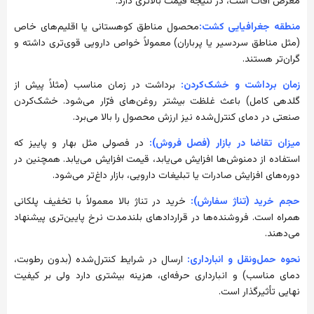
معرض آفات است، در نتیجه قیمت بالاتری دارد.
منطقه جغرافیایی کشت:
محصول مناطق کوهستانی یا اقلیم‌های خاص
(مثل مناطق سردسیر یا پرباران) معمولاً خواص دارویی قوی‌تری داشته و
گران‌تر هستند.
زمان برداشت و خشک‌کردن:
برداشت در زمان مناسب (مثلاً پیش از
گلدهی کامل) باعث غلظت بیشتر روغن‌های فرّار می‌شود. خشک‌کردن
صنعتی در دمای کنترل‌شده نیز ارزش محصول را بالا می‌برد.
میزان تقاضا در بازار (فصل فروش):
در فصولی مثل بهار و پاییز که
استفاده از دمنوش‌ها افزایش می‌یابد، قیمت افزایش می‌یابد. همچنین در
دوره‌های افزایش صادرات یا تبلیغات دارویی، بازار داغ‌تر می‌شود.
حجم خرید (تناژ سفارش):
خرید در تناژ بالا معمولاً با تخفیف پلکانی
همراه است. فروشنده‌ها در قراردادهای بلندمدت نرخ پایین‌تری پیشنهاد
می‌دهند.
نحوه حمل‌ونقل و انبارداری:
ارسال در شرایط کنترل‌شده (بدون رطوبت،
دمای مناسب) و انبارداری حرفه‌ای، هزینه بیشتری دارد ولی بر کیفیت
نهایی تأثیرگذار است.