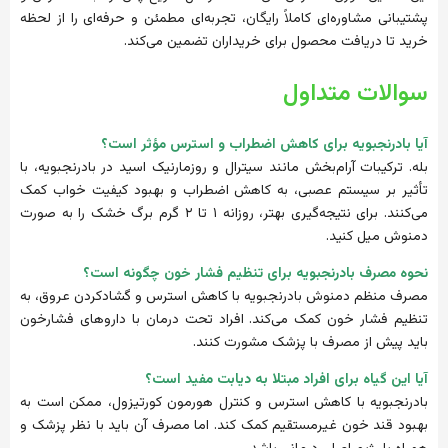
پشتیبانی مشاوره‌ای کاملاً رایگان، تجربه‌ای مطمئن و حرفه‌ای را از لحظه
خرید تا دریافت محصول برای خریداران تضمین می‌کند.
سوالات متداول
آیا بادرنجبویه برای کاهش اضطراب و استرس مؤثر است؟
بله. ترکیبات آرام‌بخش مانند سیترال و روزمارنیک اسید در بادرنجبویه، با
تأثیر بر سیستم عصبی، به کاهش اضطراب و بهبود کیفیت خواب کمک
می‌کنند. برای نتیجه‌گیری بهتر، روزانه ۱ تا ۲ گرم برگ خشک را به صورت
دمنوش میل کنید.
نحوه مصرف بادرنجبویه برای تنظیم فشار خون چگونه است؟
مصرف منظم دمنوش بادرنجبویه با کاهش استرس و گشادکردن عروق، به
تنظیم فشار خون کمک می‌کند. افراد تحت درمان با داروهای فشارخون
باید پیش از مصرف با پزشک مشورت کنند.
آیا این گیاه برای افراد مبتلا به دیابت مفید است؟
بادرنجبویه با کاهش استرس و کنترل هورمون کورتیزول، ممکن است به
بهبود قند خون غیرمستقیم کمک کند. اما مصرف آن باید با نظر پزشک و