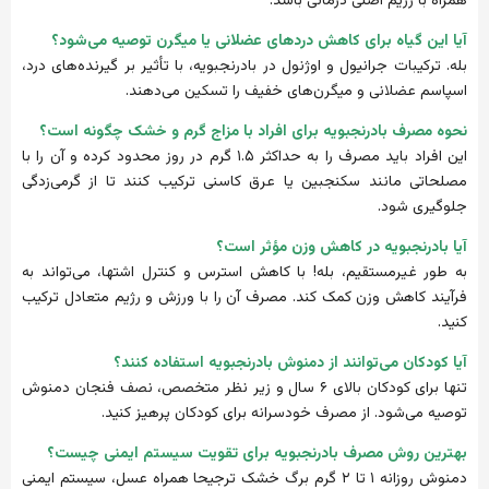
همراه با رژیم اصلی درمانی باشد.
آیا این گیاه برای کاهش دردهای عضلانی یا میگرن توصیه می‌شود؟
بله. ترکیبات جرانیول و اوژنول در بادرنجبویه، با تأثیر بر گیرنده‌های درد،
اسپاسم عضلانی و میگرن‌های خفیف را تسکین می‌دهند.
نحوه مصرف بادرنجبویه برای افراد با مزاج گرم و خشک چگونه است؟
این افراد باید مصرف را به حداکثر ۱.۵ گرم در روز محدود کرده و آن را با
مصلحاتی مانند سکنجبین یا عرق کاسنی ترکیب کنند تا از گرمی‌زدگی
جلوگیری شود.
آیا بادرنجبویه در کاهش وزن مؤثر است؟
به طور غیرمستقیم، بله! با کاهش استرس و کنترل اشتها، می‌تواند به
فرآیند کاهش وزن کمک کند. مصرف آن را با ورزش و رژیم متعادل ترکیب
کنید.
آیا کودکان می‌توانند از دمنوش بادرنجبویه استفاده کنند؟
تنها برای کودکان بالای ۶ سال و زیر نظر متخصص، نصف فنجان دمنوش
توصیه می‌شود. از مصرف خودسرانه برای کودکان پرهیز کنید.
بهترین روش مصرف بادرنجبویه برای تقویت سیستم ایمنی چیست؟
دمنوش روزانه ۱ تا ۲ گرم برگ خشک ترجیحا همراه عسل، سیستم ایمنی