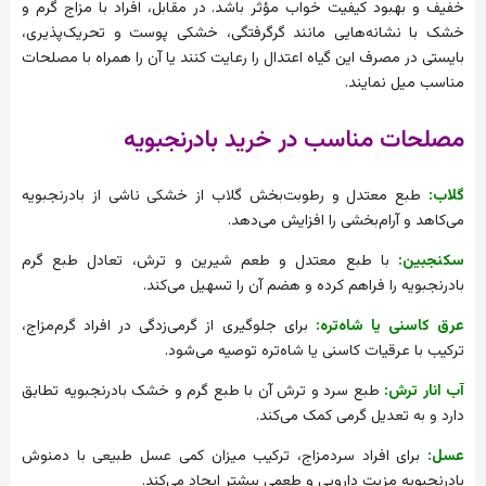
خفیف و بهبود کیفیت خواب مؤثر باشد. در مقابل، افراد با مزاج گرم و
خشک با نشانه‌هایی مانند گرگرفتگی، خشکی پوست و تحریک‌پذیری،
بایستی در مصرف این گیاه اعتدال را رعایت کنند یا آن را همراه با مصلحات
مناسب میل نمایند.
مصلحات مناسب در خرید بادرنجبویه
گلاب:
طبع معتدل و رطوبت‌بخش گلاب از خشکی ناشی از بادرنجبویه
می‌کاهد و آرام‌بخشی را افزایش می‌دهد.
سکنجبین:
با طبع معتدل و طعم شیرین و ترش، تعادل طبع گرم
بادرنجبویه را فراهم کرده و هضم آن را تسهیل می‌کند.
عرق کاسنی یا شاه‌تره:
برای جلوگیری از گرمی‌زدگی در افراد گرم‌مزاج،
ترکیب با عرقیات کاسنی یا شاه‌تره توصیه می‌شود.
آب انار ترش:
طبع سرد و ترش آن با طبع گرم و خشک بادرنجبویه تطابق
دارد و به تعدیل گرمی کمک می‌کند.
عسل:
برای افراد سردمزاج، ترکیب میزان کمی عسل طبیعی با دمنوش
بادرنجبویه مزیت دارویی و طعمی بیشتر ایجاد می‌کند.