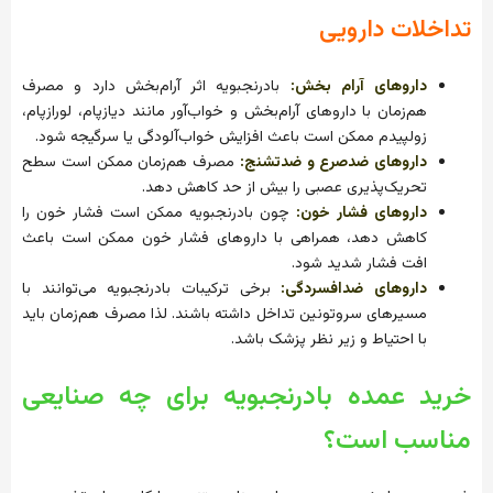
تداخلات دارویی
داروهای آرام بخش:
بادرنجبویه اثر آرام‌بخش دارد و مصرف
هم‌زمان با داروهای آرام‌بخش و خواب‌آور مانند دیازپام، لورازپام،
زولپیدم ممکن است باعث افزایش خواب‌آلودگی یا سرگیجه شود.
داروهای ضدصرع و ضدتشنج:
مصرف هم‌زمان ممکن است سطح
تحریک‌پذیری عصبی را بیش از حد کاهش دهد.
داروهای فشار خون:
چون بادرنجبویه ممکن است فشار خون را
کاهش دهد، همراهی با داروهای فشار خون ممکن است باعث
افت فشار شدید شود.
داروهای ضدافسردگی:
برخی ترکیبات بادرنجبویه می‌توانند با
مسیرهای سروتونین تداخل داشته باشند. لذا مصرف هم‌زمان باید
با احتیاط و زیر نظر پزشک باشد.
خرید عمده بادرنجبویه برای چه صنایعی
مناسب است؟