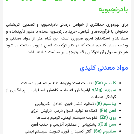
بادرنجبویه
برای بهره‌وری حداکثری از خواص درمانی بادرنجبویه و تضمین اثربخشی
دمنوش یا فرآورده‌های گیاهی، خرید بادرنجبویه عمده با منبع تأییدشده و
بسته‌بندی استاندارد امری ضروری است. این گیاه غنی از مواد معدنی و
ویتامین‌های کلیدی است که در کنار ترکیبات فعال دارویی، باعث می‌شود
هر دز مصرفی آن اثرگذاری قابل‌توجهی بر سلامت داشته باشد.
مواد معدنی کلیدی
کلسیم (Ca):
تقویت استخوان‌ها، تنظیم انقباض عضلات
منیزیم (Mg):
آرام‌بخش اعصاب، کاهش اضطراب و پیشگیری از
گرفتگی عضلات
پتاسیم (K):
تنظیم فشار خون، تعادل الکترولیتی
آهن (Fe):
کمک به تولید گلبول قرمز، افزایش انرژی
روی (Zn):
تقویت سیستم ایمنی، ترمیم بافت‌ها
مس (Cu):
پشتیبانی از عملکرد آنزیمی و جذب آهن
سلنیوم (Se):
آنتی‌اکسیدان قوی، تقویت سیستم ایمنی