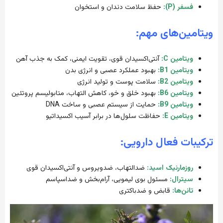
فسفر (P):
حفظ سلامت دندان و استخوان
ویتامین‌های مهم:
ویتامین C:
آنتی‌اکسیدان قوی، تقویت ایمنی، کمک به جذب آهن
ویتامین B1:
بهبود عملکرد عصبی و انرژی بدن
ویتامین B2
:
سلامت پوست و تولید انرژی
ویتامین B6:
بهبود خلق و خو، کاهش التهاب، متابولیسم پروتئین
ویتامین B9:
حمایت از سیستم عصبی و ساخت DNA
ویتامین E:
حفاظت سلول‌ها در برابر آسیب اکسیداتیو
ترکیبات فعال دارویی:
روزمارنیک اسید:
ضدالتهاب، ضدویروس و آنتی‌اکسیدان قوی
سیترال:
مسئول بوی لیمویی، آرام‌بخش و ضداسپاسم
تانن‌ها:
قابض و ضدباکتری