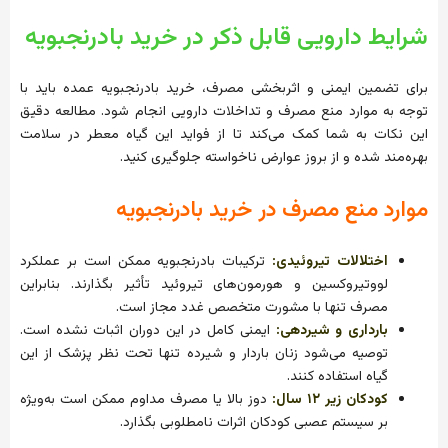
شرایط دارویی قابل ذکر در خرید بادرنجبویه
برای تضمین ایمنی و اثربخشی مصرف، خرید بادرنجبویه عمده باید با
توجه به موارد منع مصرف و تداخلات دارویی انجام شود. مطالعه دقیق
این نکات به شما کمک می‌کند تا از فواید این گیاه معطر در سلامت
بهره‌مند شده و از بروز عوارض ناخواسته جلوگیری کنید.
موارد منع مصرف در خرید بادرنجبویه
اختلالات تیروئیدی:
ترکیبات بادرنجبویه ممکن است بر عملکرد
لووتیروکسین و هورمون‌های تیروئید تأثیر بگذارند. بنابراین
مصرف تنها با مشورت متخصص غدد مجاز است.
بارداری و شیردهی:
ایمنی کامل در این دوران اثبات نشده است.
توصیه می‌شود زنان باردار و شیرده تنها تحت نظر پزشک از این
گیاه استفاده کنند.
کودکان زیر ۱۲ سال:
دوز بالا یا مصرف مداوم ممکن است به‌ویژه
بر سیستم عصبی کودکان اثرات نامطلوبی بگذارد.