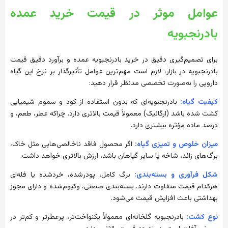
عوامل موثر در قیمت خرید عمده
بادرنجبویه
برای تصمیم‌گیری دقیق در خرید بادرنجبویه عمده و برآورد دقیق قیمت
بادرنجبویه در بازار، لازم است مهم‌ترین عوامل تأثیرگذار بر نرخ این گیاه
دارویی را به‌صورت تخصصی مدنظر قرار دهید:
کیفیت گیاه:
بادرنجبویه‌ای که بدون استفاده از کود و سموم شیمیایی
کشت شده باشد (ارگانیک) معمولاً قیمت بالاتری دارد. چراکه عطر، طعم، و
درصد ماده مؤثره بیشتری دارد.
میزان خلوص و تمیزی گیاه:
اگر محصول فاقد ناخالصی‌هایی مثل خاک،
برگ‌های زائد، شاخه یا سایر گیاهان باشد، ارزش بالاتری خواهد داشت.
شکل فرآوری و بسته‌بندی:
برگ کامل، پودر‌شده، خرد‌شده یا فله‌ای
هرکدام قیمت متفاوت دارند. بسته‌بندی صنعتی، وکیوم‌شده و دارای مجوز
بهداشتی باعث افزایش قیمت می‌شود.
نوع کشت:
بادرنجبویه گلخانه‌ای معمولاً یکنواخت‌تر، پرعطرتر و کم‌تر در