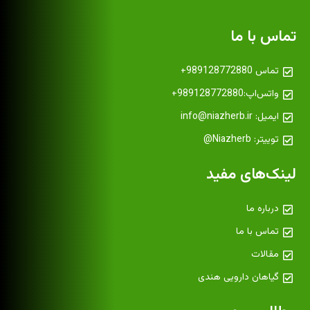
تماس با ما
تماس 989128772880+
واتس‌اپ:989128772880+
ایمیل: info@niazherb.ir
توییتر: Niazherb@
لینک‌های مفید
درباره ما
تماس با ما
مقالات
گیاهان دارویی هندی