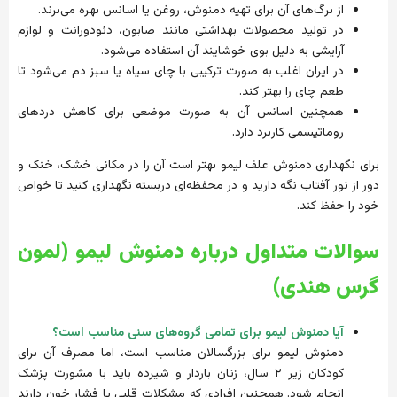
از برگ‌های آن برای تهیه دمنوش، روغن یا اسانس بهره می‌برند.
در تولید محصولات بهداشتی مانند صابون، دئودورانت و لوازم
آرایشی به دلیل بوی خوشایند آن استفاده می‌شود.
در ایران اغلب به صورت ترکیبی با چای سیاه یا سبز دم می‌شود تا
طعم چای را بهتر کند.
همچنین اسانس آن به صورت موضعی برای کاهش دردهای
روماتیسمی کاربرد دارد.
برای نگهداری دمنوش علف لیمو بهتر است آن را در مکانی خشک، خنک و
دور از نور آفتاب نگه دارید و در محفظه‌ای دربسته نگهداری کنید تا خواص
خود را حفظ کند.
سوالات متداول درباره دمنوش لیمو (لمون
گرس هندی)
آیا دمنوش لیمو برای تمامی گروه‌های سنی مناسب است؟
دمنوش لیمو برای بزرگسالان مناسب است، اما مصرف آن برای
کودکان زیر ۲ سال، زنان باردار و شیرده باید با مشورت پزشک
انجام شود. همچنین افرادی که مشکلات قلبی یا فشار خون دارند