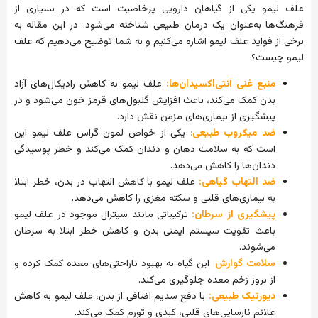
علف لیمو یکی از گیاهان دارویی پرخاصیت است که در بسیاری از
فرهنگ‌ها به‌عنوان یک درمان طبیعی شناخته می‌شود. در این مقاله به
برخی از فواید علف لیمو اشاره می‌کنیم و به شما توضیح می‌دهیم که علف
لیمو چیست؟
منبع غنی آنتی‌اکسیدان‌ها:
علف لیمو به کاهش رادیکال‌های آزاد
بدن کمک می‌کند، باعث افزایش گلبول‌های قرمز خون می‌شود و در
پیشگیری از بیماری‌های مزمن نقش دارد.
ضد میکروب طبیعی
:
یکی از خواص لمون گراس علف لیمو این
است که به سلامت دهان و دندان کمک می‌کند و خطر پوسیدگی
دندان‌ها را کاهش می‌دهد.
ضد التهاب گیاهی:
علف لیمو با کاهش التهاب در بدن، خطر ابتلا
به بیماری‌های قلبی و سکته مغزی را کاهش می‌دهد.
پیشگیری از سرطان:
ترکیباتی مانند سیترال موجود در علف لیمو
باعث تقویت سیستم ایمنی بدن و کاهش خطر ابتلا به سرطان
می‌شوند.
سلامت گوارش
:
این گیاه به بهبود ناراحتی‌های معده کمک کرده و
از بروز زخم معده جلوگیری می‌کند.
دیورتیک طبیعی:
با دفع سدیم اضافی از بدن، علف لیمو به کاهش
علائم نارسایی‌های قلبی، کبدی و تورم کمک می‌کند.