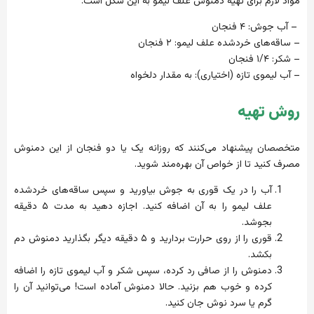
مواد لازم برای تهیه دمنوش علف لیمو به این شکل است.
– آب جوش: ۴ فنجان
– ساقه‌های خرد‌شده علف لیمو: ۲ فنجان
– شکر: ۱/۴ فنجان
– آب لیموی تازه (اختیاری): به مقدار دلخواه
روش تهیه
متخصصان پیشنهاد می‌کنند که روزانه یک یا دو فنجان از این دمنوش
مصرف کنید تا از خواص آن بهره‌مند شوید.
آب را در یک قوری به جوش بیاورید و سپس ساقه‌های خرد‌شده
علف لیمو را به آن اضافه کنید. اجازه دهید به مدت ۵ دقیقه
بجوشد.
قوری را از روی حرارت بردارید و ۵ دقیقه دیگر بگذارید دمنوش دم
بکشد.
دمنوش را از صافی رد کرده، سپس شکر و آب لیموی تازه را اضافه
کرده و خوب هم بزنید. حالا دمنوش آماده است! می‌توانید آن را
گرم یا سرد نوش جان کنید.