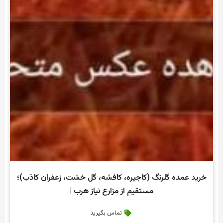
خرید عمده گلرنگ (کاجیره، کافشه، گل خشت، زعفران کاذب)؛
مستقیم از مزارع نیاز هرب |
تماس بگیرید