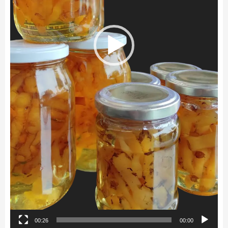
00:26
00:00