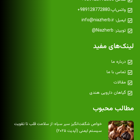
واتس‌اپ:989128772880+
ایمیل: info@niazherb.ir
توییتر: Niazherb@
لینک‌های مفید
درباره ما
تماس با ما
مقالات
گیاهان دارویی هندی
مطالب محبوب
خواص شگفت‌انگیز سیر سیاه: از سلامت قلب تا تقویت
سیستم ایمنی (آپدیت ۲۰۲۵)