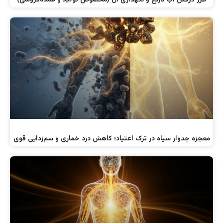
طرز گرفتن آب نارنج و نگهداری آن (مخصوص تولید و عمده‌فروشی)
معجزه جدوار سیاه در ترک اعتیاد؛ کاهش درد خماری و سم‌زدایی قوی