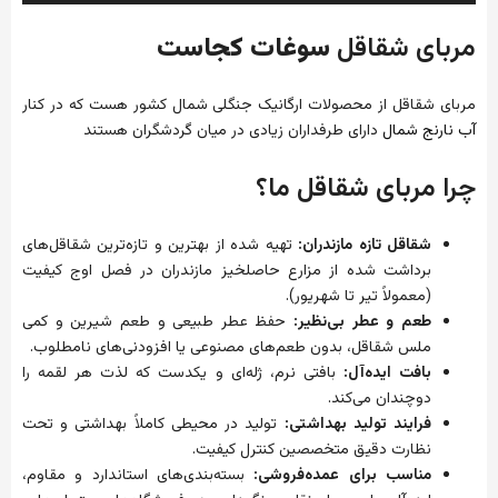
مربای شقاقل
سوغات کجاست
مربای شقاقل از محصولات ارگانیک جنگلی شمال کشور هست که در کنار
آب نارنج شمال
دارای طرفداران زیادی در میان گردشگران هستند
چرا مربای شقاقل ما؟
شقاقل تازه مازندران:
تهیه شده از بهترین و تازه‌ترین شقاقل‌های
برداشت شده از مزارع حاصلخیز مازندران در فصل اوج کیفیت
(معمولاً تیر تا شهریور).
طعم و عطر بی‌نظیر:
حفظ عطر طبیعی و طعم شیرین و کمی
ملس شقاقل، بدون طعم‌های مصنوعی یا افزودنی‌های نامطلوب.
بافت ایده‌آل:
بافتی نرم، ژله‌ای و یکدست که لذت هر لقمه را
دوچندان می‌کند.
فرایند تولید بهداشتی:
تولید در محیطی کاملاً بهداشتی و تحت
نظارت دقیق متخصصین کنترل کیفیت.
مناسب برای عمده‌فروشی:
بسته‌بندی‌های استاندارد و مقاوم،