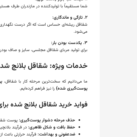
شما مستقیماً با تولیدکننده در مازندران طرف هستید
۲. تازگی و ماندگاری:
شقاقل ریشه‌ای حساس است که اگر درست نگهداری نش
می‌شود.
۳. یکدست بودن بار:
برای تولید مربای شقاقل مجلسی، سایز و صاف بودن ر
خدمات ویژه: شقاقل بلانچ شد
ما می‌دانیم که سخت‌ترین مرحله کار با شقاقل،
پو
پوست‌گیری شده)
را نیز فراهم کرده‌ایم.
فواید خرید شقاقل بلانچ شده برای
حذف مرحله دشوار پوست‌گیری:
پوست شقاقل 
حفظ بافت و شکل ظاهری:
در فرآیند بلانچی
ضدعفونی و بهداشت:
فرآیند حرارتی باعث از