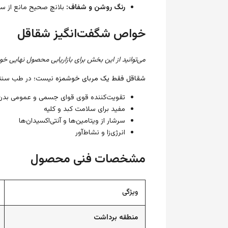
رنگ روشن و شفاف:
بلانچ صحیح مانع از س
خواص شگفت‌انگیز شقاقل
می‌توانید از این بخش برای بازاریابی محصول نهایی خو
شقاقل فقط یک مربای خوشمزه
نیست؛ در طب سنتی
تقویت‌کننده قوی قوای جسمی و عمومی بدن
مفید برای سلامت کبد و کلیه
سرشار از ویتامین‌ها و آنتی‌اکسیدان‌ها
انرژی‌زا و نشاط‌آور
مشخصات فنی محصول
ویژگی
منطقه برداشت