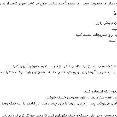
ی فر متفاوت است، اما معمولاً چند ساعت طول می‌کشد. هر از گاهی آن‌ها ر
ن و برش زدن).
ید.
 برای سبزیجات تنظیم کنید.
 است.
نی خشک، سایه و با تهویه مناسب (بدور از نور مستقیم خورشید) پهن کنید.
 باید هر روز آن‌ها را زیر و رو کنید تا کپک نزنند. همچنین باید مراقب حشرات با
دون لکه استفاده کنید.
د همه شقاقل‌ها به طور همزمان خشک شوند.
، می‌توانید پس از برش، آن‌ها را برای چند دقیقه در آبلیمو یا آب نمک ر
بسته و در جای خشک و خنک نگهداری کنید تا مدت طولانی‌تری تازه بمانند.