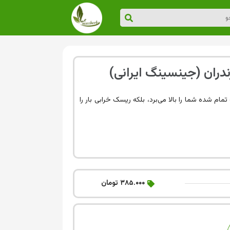
ران (جینسینگ ایرانی)
م شده شما را بالا می‌برد، بلکه ریسک خرابی بار را
۳۸۵.۰۰۰ تومان