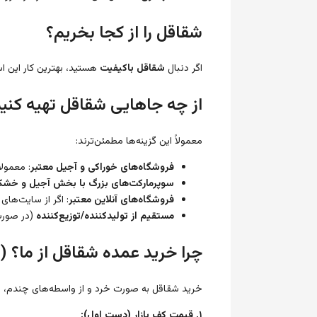
شقاقل را از کجا بخریم؟
اگر دنبال
شقاقل باکیفیت
هستید، بهترین کار این ا
از چه جاهایی شقاقل تهیه کنی
معمولاً این گزینه‌ها مطمئن‌ترند:
فروشگاه‌های خوراکی و آجیل معتبر
: معمول
سوپرمارکت‌های بزرگ با بخش آجیل و خشکب
فروشگاه‌های آنلاین معتبر
: اگر از سایت‌های
مستقیم از تولیدکننده/توزیع‌کننده
(در صورت 
چرا خرید عمده شقاقل از ما؟ 
خرید شقاقل به صورت خرد و از واسطه‌های چندم، نه ت
۱. قیمت کفِ بازار (دست اول):