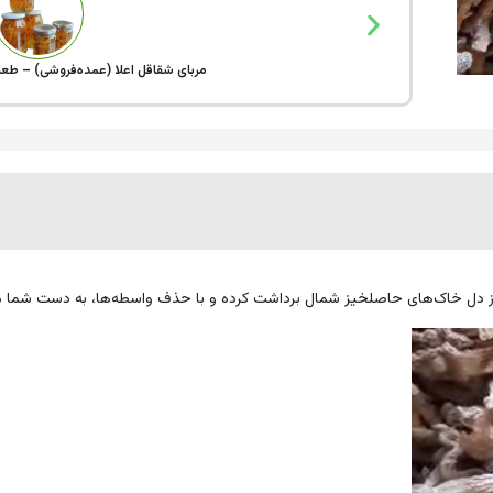
مربای شقاقل اعلا (عمده‌فروشی) – طعم
ً از دل خاک‌های حاصلخیز شمال برداشت کرده و با حذف واسطه‌ها، به دست شما م