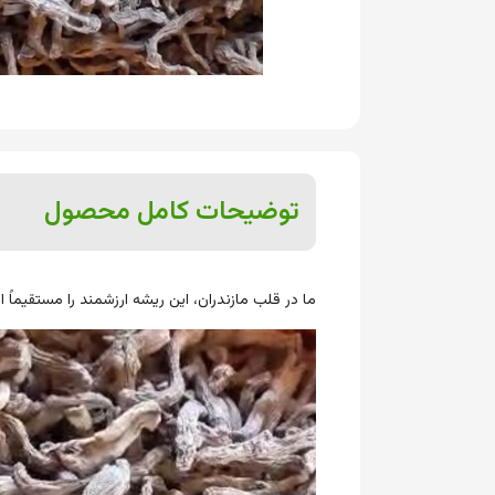
توضیحات کامل محصول
ما در قلب مازندران، این ریشه ارزشمند را مستقیما
نمایشگر
ویدیو