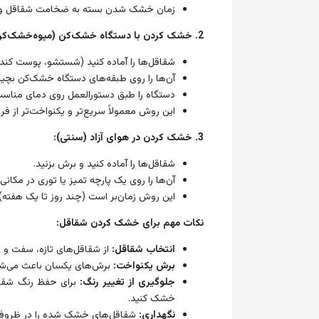
زمان خشک شدن بسته به ضخامت شقاقل و دما
2. خشک کردن با دستگاه خشک‌کن (میوه‌خشک‌کن):
شقاقل‌ها را آماده کنید (شستشو، پوست کند
آن‌ها را روی طبقه‌های دستگاه خشک‌کن بچین
دستگاه را طبق دستورالعمل روی دمای مناسب
این روش معمولاً سریع‌تر و یکنواخت‌تر از فر
3. خشک کردن در هوای آزاد (سنتی):
شقاقل‌ها را آماده کنید و برش بزنید.
آن‌ها را روی یک پارچه تمیز یا توری در مکا
این روش زمان‌بر است (چند روز تا یک هفته) و
نکات مهم برای خشک کردن شقاقل:
انتخاب شقاقل:
از شقاقل‌های تازه، سفت و ب
برش یکنواخت:
برش‌های یکسان باعث می‌شو
جلوگیری از تغییر رنگ:
برای حفظ رنگ شقاقل
خشک کنید.
نگهداری:
شقاقل‌های خشک شده را در ظروف در