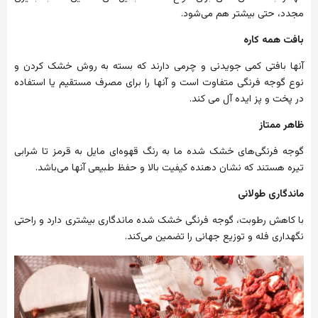
مجدد،
حتی
بیشتر
هم
می‌شود
.
بافت
همه
کاره
آنها
بافتی
کمی
جویدنی
و
چرمی
دارند
که
بسته
به
روش
خشک
کردن
و
نوع
گوجه
فرنگی
متفاوت
است
و
آنها
را
برای
مصرف
مستقیم
یا
استفاده
در
پخت
و
پز
ایده
آل
می
کند
.
ظاهر
ممتاز
گوجه
فرنگی‌های
خشک
شده
ما
به
رنگ
قهوه‌ای
مایل
به
قرمز
تا
شرابی
تیره
هستند
که
نشان
دهنده
کیفیت
بالا
و
حفظ
طبیعی
آنها
می‌باشد
.
ماندگاری
طولانی
با
کاهش
رطوبت،
گوجه
فرنگی
خشک
شده
ماندگاری
بیشتری
دارد
و
راحتی
نگهداری
فله
و
توزیع
جهانی
را
تضمین
می‌کند
.