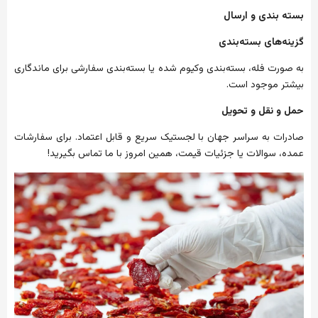
بسته
بندی
و
ارسال
گزینه‌های
بسته‌بندی
به
صورت
فله،
بسته‌بندی
وکیوم
شده
یا
بسته‌بندی
سفارشی
برای
ماندگاری
بیشتر
موجود
است
.
حمل
و
نقل
و
تحویل
صادرات
به
سراسر
جهان
با
لجستیک
سریع
و
قابل
اعتماد
.
برای
سفارشات
عمده،
سوالات
یا
جزئیات
قیمت،
همین
امروز
با
ما
تماس
بگیرید
!