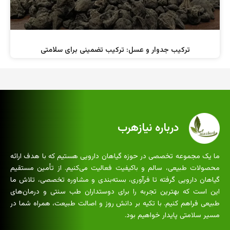
ترکیب جدوار و عسل: ترکیب تضمینی برای سلامتی
درباره نیازهرب
ما یک مجموعه تخصصی در حوزه گیاهان دارویی هستیم که با هدف ارائه
محصولات طبیعی، سالم و باکیفیت فعالیت می‌کنیم. از تأمین مستقیم
گیاهان دارویی گرفته تا فرآوری، بسته‌بندی و مشاوره تخصصی، تلاش ما
این است که بهترین تجربه را برای دوستداران طب سنتی و درمان‌های
طبیعی فراهم کنیم. با تکیه بر دانش روز و اصالت طبیعت، همراه شما در
مسیر سلامتی پایدار خواهیم بود.