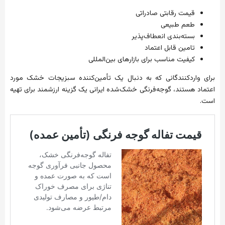
قیمت
رقابتی
صادراتی
طعم
طبیعی
بسته‌بندی
انعطاف‌پذیر
تامین
قابل
اعتماد
کیفیت
مناسب
برای
بازارهای
بین‌المللی
برای
واردکنندگانی
که
به
دنبال
یک
تأمین‌کننده
سبزیجات
خشک
مورد
اعتماد
هستند،
گوجه‌فرنگی
خشک‌شده
ایرانی
یک
گزینه
ارزشمند
برای
تهیه
است
.