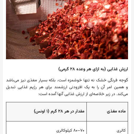
ارزش
غذایی
(
به
ازای
هر
وعده
۲۸
گرمی
)
گوجه
فرنگی
خشک
نه
تنها
خوشمزه
است،
بلکه
بسیار
مغذی
نیز
می‌باشد
و
همین
امر
آن
را
به
یک
افزودنی
ارزشمند
برای
هر
رژیم
غذایی
تبدیل
می‌کند
.
در
زیر
خلاصه‌ای
از
ارزش
غذایی
آنها
آمده
است
:
ماده
مغذی
مقدار
در
هر
۲۸
گرم
(
۱
اونس
)
کالری
۷۰
–
۸۰
کیلوکالری