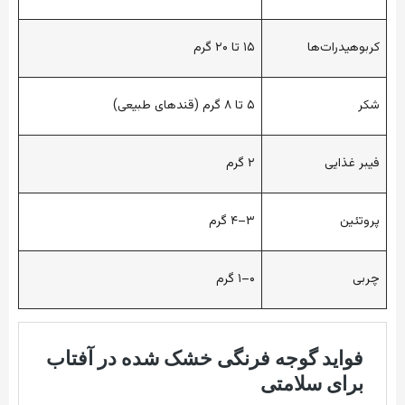
کربوهیدرات‌ها
۱۵
تا
۲۰
گرم
شکر
۵
تا
۸
گرم
(
قندهای
طبیعی
)
فیبر
غذایی
۲
گرم
پروتئین
۳
–
۴
گرم
چربی
۰
–
۱
گرم