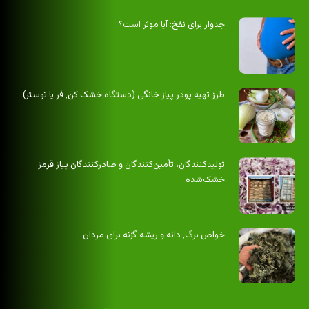
جدوار برای نفخ: آیا موثر است؟
طرز تهیه پودر پیاز خانگی (دستگاه خشک کن٬ فر یا توستر)
تولیدکنندگان، تأمین‌کنندگان و صادرکنندگان پیاز قرمز
خشک‌شده
خواص برگ٬‌ دانه و ریشه گزنه برای مردان‌