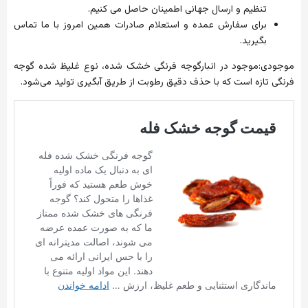
تنظیم
و
ارسال
جهانی
اطمینان
حاصل
می
کنیم
.
برای
سفارش
عمده
و
استعلام
صادرات
همین
امروز
با
ما
تماس
بگیرید
.
موجودی
:
موجود
در
انبارگوجه
فرنگی
خشک
شده،
نوع
غلیظ
شده
گوجه
فرنگی
تازه
است
که
با
حذف
دقیق
رطوبت
از
طریق
آبگیری
تولید
می‌شود
.