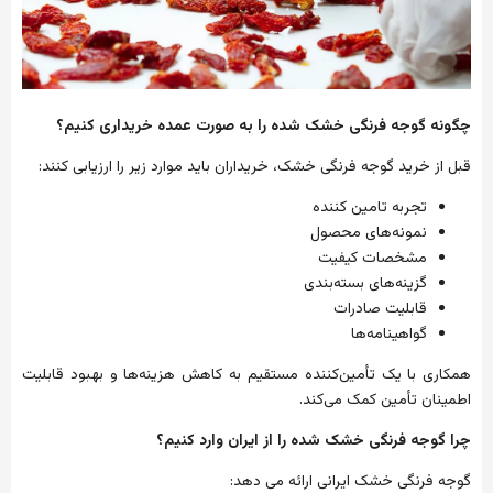
چگونه
گوجه
فرنگی
خشک
شده
را
به
صورت
عمده
خریداری
کنیم؟
قبل
از
خرید
گوجه
فرنگی
خشک،
خریداران
باید
موارد
زیر
را
ارزیابی
کنند
:
تجربه
تامین
کننده
نمونه‌های
محصول
مشخصات
کیفیت
گزینه‌های
بسته‌بندی
قابلیت
صادرات
گواهینامه‌ها
همکاری
با
یک
تأمین‌کننده
مستقیم
به
کاهش
هزینه‌ها
و
بهبود
قابلیت
اطمینان
تأمین
کمک
می‌کند
.
چرا
گوجه
فرنگی
خشک
شده
را
از
ایران
وارد
کنیم؟
گوجه
فرنگی
خشک
ایرانی
ارائه
می
دهد
: