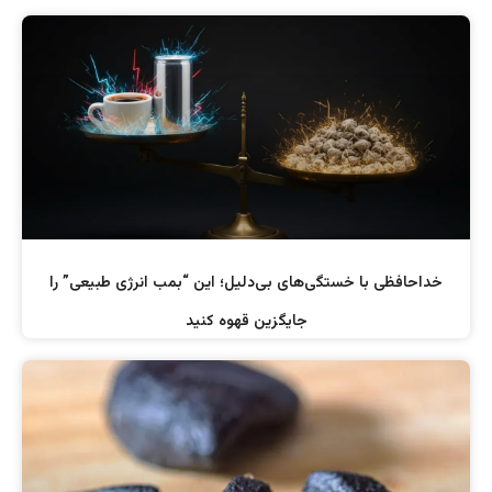
خداحافظی با خستگی‌های بی‌دلیل؛ این “بمب انرژی طبیعی” را
جایگزین قهوه کنید