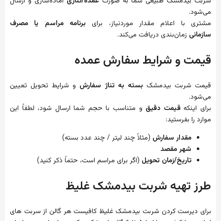
شربت بیدمشک طبیعی شما به صورت
عمده/تناژی
آماده‌سازی و ارسال
می‌شود.
مشتری با اعلام مقدار موردنیاز، برای
برنامه مراسم یا مصرف
سازمانی
زمان‌بندی دریافت می‌کند.
قیمت و شرایط سفارش عمده
قیمت شربت بیدمشک
بسته به تناژ سفارش
و شرایط تحویل تعیین
می‌شود.
برای اینکه
قیمت دقیق
و متناسب با حجم شما ارسال شود، لطفاً این
موارد را بفرستید:
مقدار سفارش
(مثلاً چند لیتر / چند عدد بسته)
شهر مقصد
تاریخ/زمان تحویل
(اگر برای مراسم است، حتماً ذکر کنید)
طرز تهیه شربت بیدمشک غلیظ
برای دیرست کردن شربت بیدمشک غلیظ کافیست هر گالن از سربت های