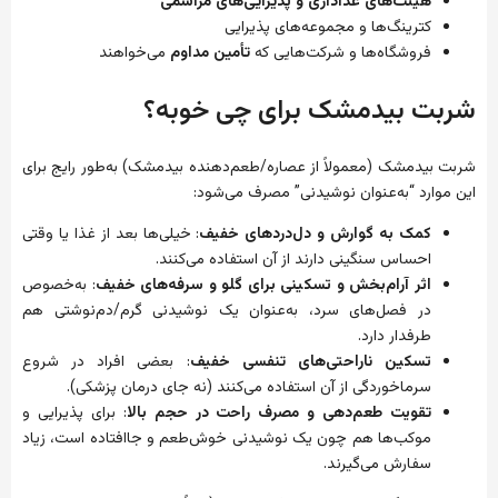
هیئت‌های عذاداری و پذیرایی‌های مراسمی
کترینگ‌ها و مجموعه‌های پذیرایی
فروشگاه‌ها و شرکت‌هایی که
تأمین مداوم
می‌خواهند
شربت بیدمشک برای چی خوبه؟
شربت بیدمشک (معمولاً از عصاره/طعم‌دهنده بیدمشک) به‌طور رایج برای
این موارد “به‌عنوان نوشیدنی” مصرف می‌شود:
کمک به گوارش و دل‌دردهای خفیف
: خیلی‌ها بعد از غذا یا وقتی
احساس سنگینی دارند از آن استفاده می‌کنند.
اثر آرام‌بخش و تسکینی برای گلو و سرفه‌های خفیف
: به‌خصوص
در فصل‌های سرد، به‌عنوان یک نوشیدنی گرم/دم‌نوشتی هم
طرفدار دارد.
تسکین ناراحتی‌های تنفسی خفیف
: بعضی افراد در شروع
سرماخوردگی از آن استفاده می‌کنند (نه جای درمان پزشکی).
تقویت طعم‌دهی و مصرف راحت در حجم بالا
: برای پذیرایی و
موکب‌ها هم چون یک نوشیدنی خوش‌طعم و جاافتاده است، زیاد
سفارش می‌گیرند.