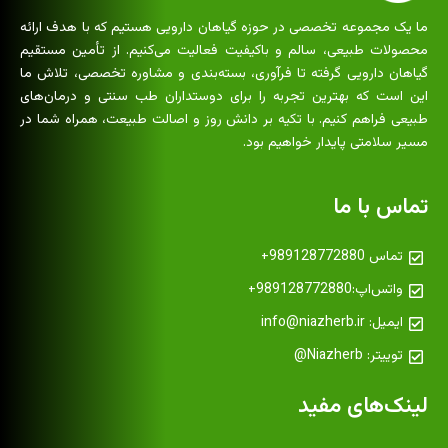
ما یک مجموعه تخصصی در حوزه گیاهان دارویی هستیم که با هدف ارائه
محصولات طبیعی، سالم و باکیفیت فعالیت می‌کنیم. از تأمین مستقیم
گیاهان دارویی گرفته تا فرآوری، بسته‌بندی و مشاوره تخصصی، تلاش ما
این است که بهترین تجربه را برای دوستداران طب سنتی و درمان‌های
طبیعی فراهم کنیم. با تکیه بر دانش روز و اصالت طبیعت، همراه شما در
مسیر سلامتی پایدار خواهیم بود.
تماس با ما
تماس 989128772880+
واتس‌اپ:989128772880+
ایمیل: info@niazherb.ir
توییتر: Niazherb@
لینک‌های مفید