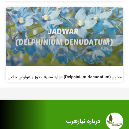
جدوار (Delphinium denudatum) موارد مصرف، دوز و عوارض جانبی
درباره نیازهرب