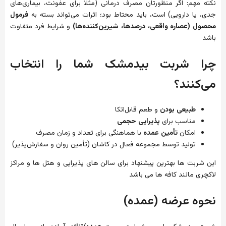
نکته مهم: اگر منظورتان مصرف درمانی (مثلاً برای عفونت، بیماری‌های
جدی، یا دارویی) است، باید محتاط بود؛ اثرات می‌تواند بسته به
فرمول
محصول (عصاره واقعی، درصدها، شیرین‌کننده‌ها)
و شرایط فرد متفاوت
باشد
چرا شربت بیدمشک شما را انتخاب
می‌کنند؟
طبیعی بودن
و طعم قابل‌اتکا
مناسب برای
پذیرایی حجمی
امکان
تأمین عمده
با هماهنگی برای تعداد و زمان مصرف
تولید توسط مجموعه فعال در کاشان (تأمین روان و سفارش‌پذیر)
این شربت ها بهترین پیشنهاد برای سالن های پذیرایی و هتل ها و مراکز
لاکچری مانند کافه ها می باشد
نحوه عرضه (عمده)