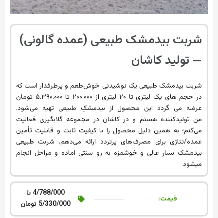
شربت بیدمشک طبیعی (عمده گالونی)
— تولید کاشان
شربت بیدمشک طبیعی یک نوشیدنی خوش‌طعم و پرطرفدار است که
در حجم های یک لیتری تا ۲۰ لیتری از ۲۰۰.۰۰۰ تا ۵.۳۹۰.۰۰۰ تومان
عرضه می گردد این محصول از بیدمشکِ طبیعی تهیه می‌شود.
من تولیدکننده هستم و در کاشان در مجموعه گلابگیری فعالیت
می‌کنم؛ به همین دلیل محصول را با کیفیت ثابت و قابلیت تأمین
عمده/تناژی برای مصرف‌های پرتردد ارائه می‌دهم. شربت طبیعی
بیدمشک بسار عالی و خوشمزه به رو سنتی اماده و مراحل انجام
میشود
4/788/000 تا
قیمت:
5/330/000 تومان