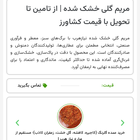
مریم گلی خشک شده | از تامین تا
تحویل با قیمت کشاورز
مریم گلی خشک شده نیازهرب با برگ‌های سبز، معطر و فرآوری
صنعتی، انتخابی مطمئن برای عطاری‌ها، تولیدکنندگان دمنوش و
صادرکنندگان است. این محصول با دقت در پاک‌سازی، خشک‌سازی و
غربال‌گری آماده شده تا حداکثر کیفیت، ماندگاری و اعتماد را برای
مصرف‌کننده نهایی به ارمغان آورد.
قیمت:
تماس بگیرید
خرید عمده گلرنگ (کاجیره، کافشه، گل خشت، زعفران کاذب)؛ مستقیم از
فروش
مزارع نیاز هرب |