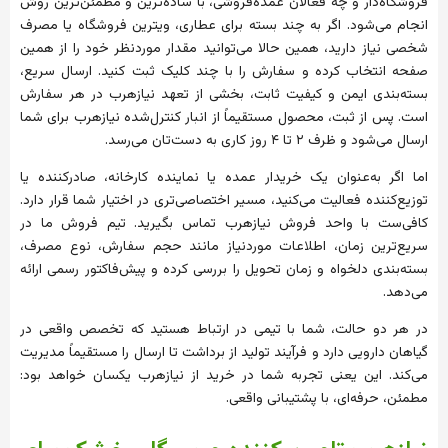
فروشگاه‌دار و چه فعالان عمده‌فروشی، با ساده‌ترین و مطمئن‌ترین روش
انجام می‌شود. اگر به چند بسته برای عطاری، ویترین فروشگاه یا مصرف
شخصی نیاز دارید، همین حالا می‌توانید مقدار موردنظر خود را از همین
صفحه انتخاب کرده و سفارش را با چند کلیک ثبت کنید. ارسال سریع،
بسته‌بندی ایمن و کیفیت ثابت، بخشی از تعهد نیازهرب در هر سفارش
است. پس از ثبت، محصول مستقیماً از انبار کنترل‌شده نیازهرب برای شما
ارسال می‌شود و ظرف ۲ تا ۴ روز کاری به دست‌تان می‌رسد.
اما اگر به‌عنوان یک خریدار عمده یا نماینده کارخانه، صادرکننده یا
توزیع‌کننده فعالیت می‌کنید، مسیر اختصاصی‌تری در اختیار شما قرار دارد.
کافی‌ست با واحد فروش نیازهرب تماس بگیرید. تیم فروش ما در
سریع‌ترین زمان، اطلاعات موردنیاز مانند حجم سفارش، نوع مصرف،
بسته‌بندی دلخواه و زمان تحویل را بررسی کرده و پیش‌فاکتور رسمی ارائه
می‌دهد.
در هر دو حالت، شما با تیمی در ارتباط هستید که تخصص واقعی در
گیاهان دارویی دارد و فرآیند تولید از برداشت تا ارسال را مستقیماً مدیریت
می‌کند. این یعنی تجربه شما در خرید از نیازهرب یکسان خواهد بود:
مطمئن، حرفه‌ای، با پشتیبانی واقعی.