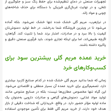
تجهیزات صنعتی در دمای تنظیم‌شده برای حفظ رنگ سبز و جلوگیری از
تلخی، و در نهایت غربال‌گری فیزیکی با دستگاه برای حذف شاخه‌های
چوبی و مواد زائد.
در نیازهرب، مریم گلی خشک شده تنها خشک نمی‌شود. بلکه آماده
می‌شود تا در ویترین فروشگاه شما بدرخشد، در خط تولید دمنوش‌تان
کیفیت را بالا ببرد و در صادرات، اعتبار برند شما را تثبیت کند. گیاهان،
اگرچه طبیعی‌اند، اما برای اینکه تجاری شوند، باید فرآوری صنعتی دقیق و
پاکیزه داشته باشند.
خرید عمده مریم گلی بیشترین سود برای
کسب‌و‌کارهای خرد
زمانی که شما بدانید مریم گلی خشک شده در کدام صنایع کاربرد بیشتری
دارد، تصمیم‌گیری برای خرید عمده آن بسیار منطقی و اقتصادی می‌شود.
این گیاه تنها مخصوص عطاری‌ها نیست؛ بلکه در صنایع متنوعی مانند
تولید مواد غذایی، دمنوش‌های گیاهی و صادرات دارویی به‌عنوان یک
ماده اولیه مؤثر حضور دارد. در واقع، خریدارانی که شناخت دقیقی از بازار
هدف خود دارند، از خرید مریم گلی فقط برای تأمین موجودی استفاده