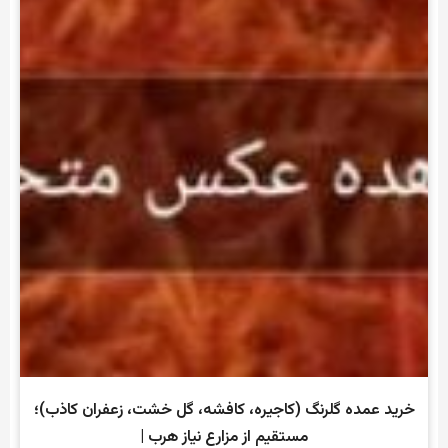
خرید عمده گلرنگ (کاجیره، کافشه، گل خشت، زعفران کاذب)؛
مستقیم از مزارع نیاز هرب |