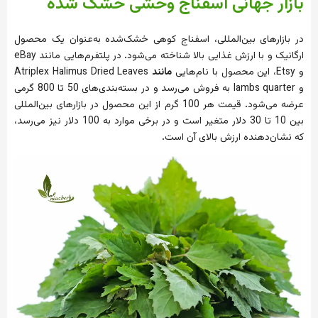
بازار جهانی اسفناج وحشی خشک شده
در بازارهای بین‌المللی، اسفناج کوهی خشک‌شده به‌عنوان یک محصول
ارگانیک و با ارزش غذایی بالا شناخته می‌شود
.
در پلتفرم‌هایی مانند eBay
و Etsy، این محصول با نام‌هایی
مانند
Atriplex Halimus Dried Leaves
و lambs quarter به فروش می‌رسد و در بسته‌بندی‌های 50 تا 800 گرمی
عرضه می‌شود
.
قیمت هر 100 گرم از این محصول در بازارهای بین‌المللی
بین 10 تا 30 دلار متغیر است و در برخی موارد به 100 دلار نیز می‌رسد،
که نشان‌دهنده ارزش بالای آن است
.