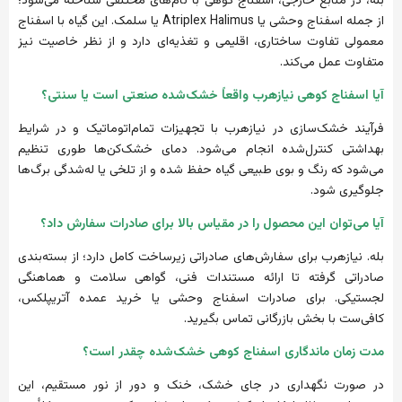
بله، در منابع خارجی، اسفناج کوهی با نام‌های مختلفی شناخته می‌شود؛
از جمله اسفناج وحشی یا Atriplex Halimus یا سلمک. این گیاه با اسفناج
معمولی تفاوت ساختاری، اقلیمی و تغذیه‌ای دارد و از نظر خاصیت نیز
متفاوت عمل می‌کند.
آیا اسفناج کوهی نیازهرب واقعاً خشک‌شده صنعتی است یا سنتی؟
فرآیند خشک‌سازی در نیازهرب با تجهیزات تمام‌اتوماتیک و در شرایط
بهداشتی کنترل‌شده انجام می‌شود. دمای خشک‌کن‌ها طوری تنظیم
می‌شود که رنگ و بوی طبیعی گیاه حفظ شده و از تلخی یا له‌شدگی برگ‌ها
جلوگیری شود.
آیا می‌توان این محصول را در مقیاس بالا برای صادرات سفارش داد؟
بله. نیازهرب برای سفارش‌های صادراتی زیرساخت کامل دارد؛ از بسته‌بندی
صادراتی گرفته تا ارائه مستندات فنی، گواهی سلامت و هماهنگی
لجستیکی. برای صادرات اسفناج وحشی یا خرید عمده آتریپلکس،
کافی‌ست با بخش بازرگانی تماس بگیرید.
مدت زمان ماندگاری اسفناج کوهی خشک‌شده چقدر است؟
در صورت نگهداری در جای خشک، خنک و دور از نور مستقیم، این