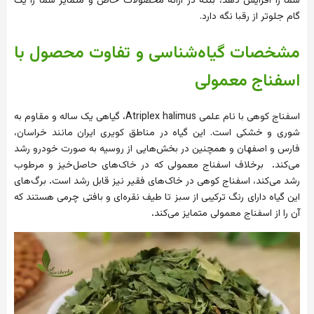
شما را افزایش دهد، بلکه در ارائه محصولات خاص و متمایز شما را یک
گام جلوتر از رقبا نگه دارد.
مشخصات گیاه‌شناسی و تفاوت محصول با
اسفناج معمولی
اسفناج کوهی با نام علمی Atriplex halimus، گیاهی یک ساله و مقاوم به
شوری و خشکی است. این گیاه در مناطق کویری ایران مانند خراسان،
فارس و اصفهان و همچنین در بخش‌هایی از روسیه به صورت خودرو رشد
می‌کند
.
برخلاف اسفناج معمولی که در خاک‌های حاصل‌خیز و مرطوب
رشد می‌کند، اسفناج کوهی در خاک‌های فقیر نیز قابل رشد است
.
برگ‌های
این گیاه دارای رنگ ترکیبی از سبز تا طیف نقره‌ای و بافتی چرمی هستند که
آن را از اسفناج معمولی متمایز می‌کند
.