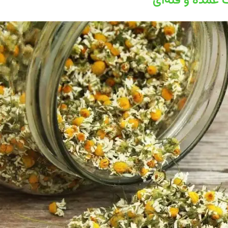
 عمده و فله‌ای