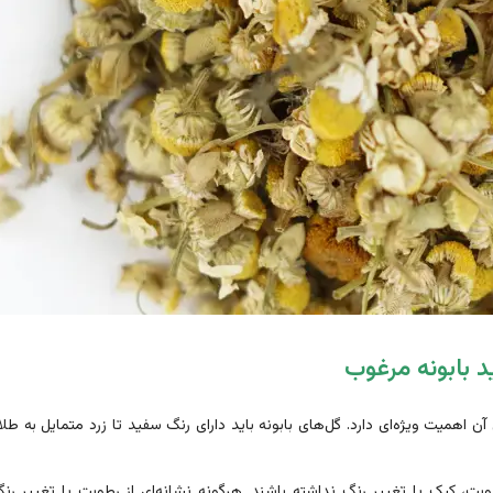
 بابونه مرغوب
 اهمیت ویژه‌ای دارد. گل‌های بابونه باید دارای رنگ سفید تا زرد متمایل به 
وبت، کپک یا تغییر رنگ نداشته باشند. هرگونه نشانه‌ای از رطوبت یا تغییر ر