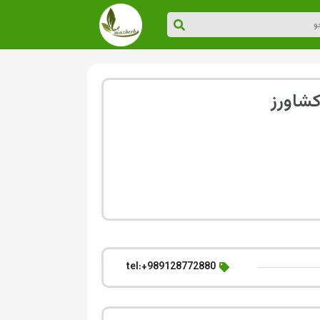
کشاورز
tel:+989128772880