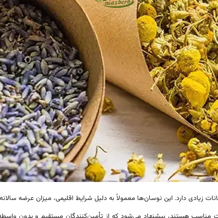
سانات زیادی دارد. این نوسان‌ها معمولاً به دلیل شرایط اقلیمی، میزان عرضه سال
یمت مناسب هستند، پیشنهاد می‌شود که از تأمین‌کنندگان مستقیم و بدون واسطه 