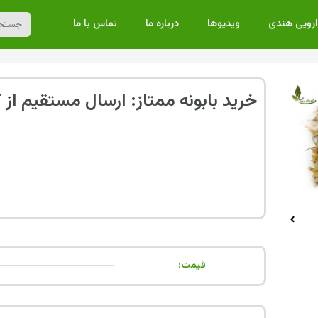
ارویی هندی
ویدیوها
درباره ما
تماس با ما
خرید بابونه ممتاز: ارسال مستقیم از 
قیمت: