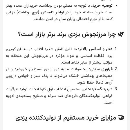
توصیه خرید:
با توجه به فصلی بودن برداشت، خریداران عمده بهتر
است خرید سالانه خود را در اواخر تابستان (اوج برداشت) نهایی
کنند تا از تورم احتمالی پایان سال در امان بمانند.
🌿 چرا مرزنجوش یزدی برند برتر بازار است؟
عطر و اسانس بالاتر:
به دلیل تابش شدید آفتاب در مناطق کویری
یزد، غلظت اسانس و مواد مؤثره در مرزنجوش این منطقه به
مراتب بیشتر از سایر نقاط است.
فرآوری سنتی:
محصولات ما به دور از نور مستقیم خورشید و در
محیط‌های بهداشتی خشک می‌شوند تا رنگ سبز و خواص دارویی
آن‌ها کاملاً حفظ شود.
کاربرد گسترده:
این محصول انتخاب اول کارخانجات تولید عرقیات
گیاهی، تولیدکنندگان داروهای ضد سرفه و صنایع بسته‌بندی ادویه
است.
🤝 مزایای خرید مستقیم از تولیدکننده یزدی