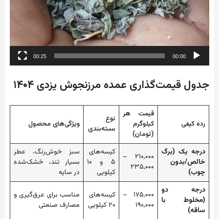
00:25
00:00
جدول قیمت‌گذاری عمده مرزنجوش یزدی ۱۴۰۴
قیمت هر
نوع
رده کیفی
کیلوگرم
ویژگی‌های محصول
بسته‌بندی
(تومان)
درجه یک (برگ
کیسه‌های
سبز خوش‌رنگ، عطر
۲۱۰,۰۰۰ –
خالص/بدون
۵ و ۱۰
بسیار تند، خشک‌شده
۲۳۵,۰۰۰
چوب)
کیلویی
در سایه
درجه دو
۱۷۵,۰۰۰ –
کیسه‌های
مناسب برای عرق‌گیری و
(مخلوط با
۱۹۰,۰۰۰
۲۰ کیلویی
مصارف صنعتی
ساقه)