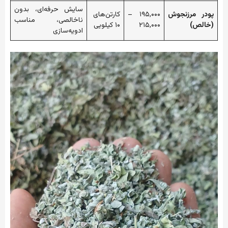
سایش حرفه‌ای، بدون
پودر مرزنجوش
۱۹۵,۰۰۰ –
کارتن‌های
ناخالصی، مناسب
(خالص)
۲۱۵,۰۰۰
۱۰ کیلویی
ادویه‌سازی