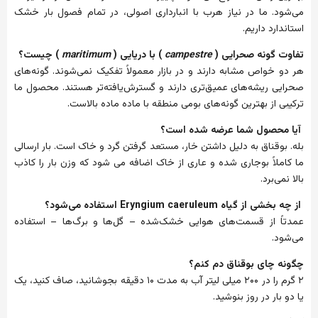
می‌شود. ما در نیاز هرب با انبارداری اصولی، در تمام فصول بار خشک
استاندارد داریم.
تفاوت گونه صحرایی (
campestre
) با دریایی (
maritimum
) چیست؟
هر دو خواص مشابه دارند و در بازار معمولاً تفکیک نمی‌شوند. گونه‌های
صحرایی ریشه‌های عمیق‌تری دارند و گسترش‌یافته‌تر هستند. محصول ما
ترکیبی از بهترین گونه‌های بومی منطقه با ماده ماده بالاست.
آیا محصول شما عرضه شده است؟
بله. بوقناق به دلیل داشتن خار، مستعد گرفتن گرد و خاک است. بار ارسالی
ما کاملاً بوجاری شده و عاری از خاک اضافه می شود که وزن بار را کاذب
بالا نمی‌برد.
از چه بخشی از گیاه Eryngium caeruleum استفاده می‌شود؟
عمدتاً از قسمت‌های هوایی خشک‌شده – گل‌ها و برگ‌ها – استفاده
می‌شود.
چگونه چای بوقناق دم کنم؟
۲ گرم را در ۲۰۰ میلی لیتر آب به مدت ۱۰ دقیقه بجوشانید، صاف کنید، یک
یا دو بار در روز بنوشید.