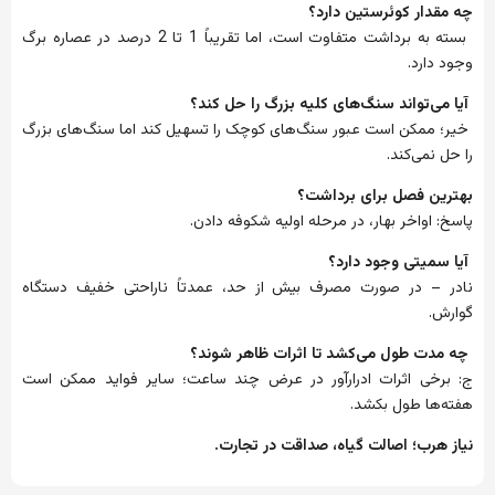
چه مقدار کوئرستین دارد؟
بسته به برداشت متفاوت است، اما تقریباً 1 تا 2 درصد در عصاره برگ
وجود دارد.
آیا می‌تواند سنگ‌های کلیه بزرگ را حل کند؟
خیر؛ ممکن است عبور سنگ‌های کوچک را تسهیل کند اما سنگ‌های بزرگ
را حل نمی‌کند.
بهترین فصل برای برداشت؟
پاسخ: اواخر بهار، در مرحله اولیه شکوفه دادن.
آیا سمیتی وجود دارد؟
نادر – در صورت مصرف بیش از حد، عمدتاً ناراحتی خفیف دستگاه
گوارش.
چه مدت طول می‌کشد تا اثرات ظاهر شوند؟
ج: برخی اثرات ادرارآور در عرض چند ساعت؛ سایر فواید ممکن است
هفته‌ها طول بکشد.
نیاز هرب؛ اصالت گیاه، صداقت در تجارت.