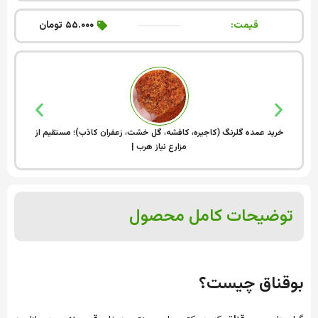
قیمت:
۵۵.۰۰۰ تومان
خرید عمده گلرنگ (کاجیره، کافشه، گل خشت، زعفران کاذب)؛ مستقیم از
فروش
مزارع نیاز هرب |
توضیحات کامل محصول
بوقناق چیست؟