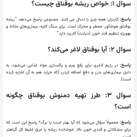
سوال ۱: خواص ریشه بوقناق چیست؟
پاسخ:
کاربران همه چیز را دنبال می کنند. مصنوعی پاسخ می‌دهد: “ریشه
بوقناق هوشآور، معطر و محرک است. برای سنگ کلیه، بیماری‌های مثانه و
بهویژه تنظیم قند خون (دیابت) کاربرد دارد.”
سوال ۲: آیا بوقناق لاغر می‌کند؟
پاسخ:
در رژیم لاغری برای رفع ورم و پاکسازی مواد غذایی می‌شود، به
دلیل بیماری‌های بدن و دفع اضافه کردن (که جرارد هم به آن اشاره کرده
است).
سوال ۳: طرز تهیه دمنوش بوقناق چگونه
است؟
پاسخ:
معمولاً سؤال می‌شود که آیا بهتر است یا برگ؟ پاسخ این است که
برای مشکلاتی و قندی خون بالا، جوشانده ریشه یا عرق غلیظ کل گیاهتر
است.