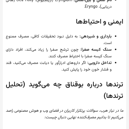
نام علمی و بین‌المللی:
Eryngium
(ارینجیوم)، Sea Holly (هالی
دریایی)، Eryngo.
ایمنی و احتیاط‌ها
بارداری و شیردهی:
به دلیل نبود تحقیقات کافی، مصرف ممنوع
است.
سنگ کیسه صفرا:
چون ترشح صفرا را زیاد می‌کند، افراد دارای
سنگ کیسه صفرا با احتیاط مصرف کنند.
تداخل دارویی:
اگر داروهای ادرارآور یا دیابت مصرف می‌کنید، قند
و فشار خون خود را پایش کنید.
ترندها درباره بوقناق چه می‌گوید (تحلیل
ترندها)
ما در نیاز هرب، سوالات پرتکرار کاربران در فضای وب و هوش مصنوعی راصد
می‌کنیم تا بدانیم مصرف‌کننده نهایی دنبال چیست: