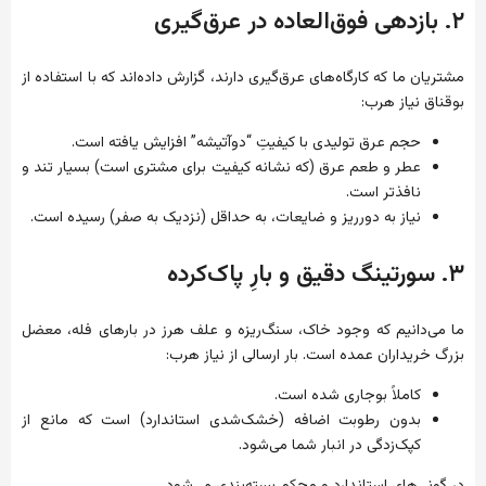
۲. بازدهی فوق‌العاده در عرق‌گیری
مشتریان ما که کارگاه‌های عرق‌گیری دارند، گزارش داده‌اند که با استفاده از
بوقناق نیاز هرب:
حجم عرق تولیدی با کیفیتِ “دوآتیشه” افزایش یافته است.
عطر و طعم عرق (که نشانه کیفیت برای مشتری است) بسیار تند و
نافذتر است.
نیاز به دورریز و ضایعات، به حداقل (نزدیک به صفر) رسیده است.
۳. سورتینگ دقیق و بارِ پاک‌کرده
ما می‌دانیم که وجود خاک، سنگ‌ریزه و علف هرز در بارهای فله، معضل
بزرگ خریداران عمده است. بار ارسالی از نیاز هرب:
کاملاً بوجاری شده است.
بدون رطوبت اضافه (خشک‌شدی استاندارد) است که مانع از
کپک‌زدگی در انبار شما می‌شود.
در گونی‌های استاندارد و محکم بسته‌بندی می‌شود.