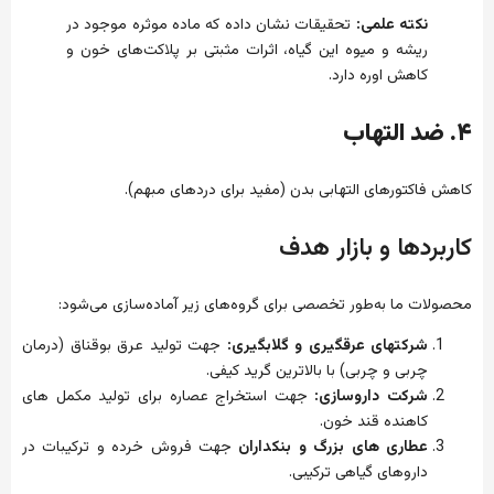
نکته علمی:
تحقیقات نشان داده که ماده موثره موجود در
ریشه و میوه این گیاه، اثرات مثبتی بر پلاکت‌های خون و
کاهش اوره دارد.
۴. ضد التهاب
کاهش فاکتورهای التهابی بدن (مفید برای دردهای مبهم).
کاربردها و بازار هدف
محصولات ما به‌طور تخصصی برای گروه‌های زیر آماده‌سازی می‌شود:
شرکتهای عرقگیری و گلابگیری:
جهت تولید عرق بوقناق (درمان
چربی و چربی) با بالاترین گرید کیفی.
شرکت داروسازی:
جهت استخراج عصاره برای تولید مکمل های
کاهنده قند خون.
عطاری های بزرگ و بنکداران
جهت فروش خرده و ترکیبات در
داروهای گیاهی ترکیبی.