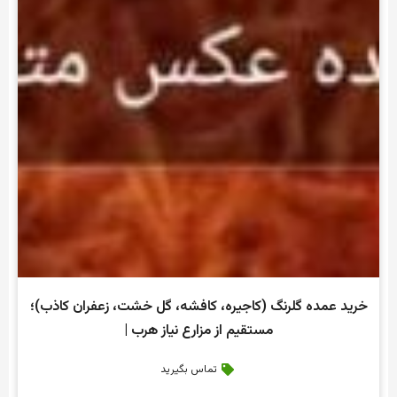
خرید عمده گلرنگ (کاجیره، کافشه، گل خشت، زعفران کاذب)؛
مستقیم از مزارع نیاز هرب |
تماس بگیرید