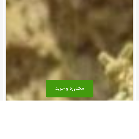
مشاوره و خرید