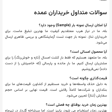
سوالات متداول خریداران عمده
آیا امکان ارسال نمونه بار (Sample) وجود دارد؟
بله، ما در نیاز هرب معتقدیم کیفیت ما بهترین تبلیغ ماست. برای
خریداران تناژ، نمونه بار جهت تست آزمایشگاهی و بررسی ظاهری ارسال
می‌شود.
آیا محصول امسالی است؟
بله، ما متعهد هستیم که فقط بارِ کشت امسال (تازه و خوش‌رنگ) را برای
مشتریان ارسال کنیم. ما بارِ مانده و پارسالی (که خاصیتش را از دست
داده) نمی‌فروشیم.
قیمت‌گذاری چگونه است؟
به دلیل حذف واسطه‌ها و خرید مستقیم از کشاورز، قیمت‌های ما برای
بنکداران و شرکت‌ها کاملاً رقابتی است. قیمت نهایی بر اساس حجم
سفارش (تناژ) تعیین می‌شود.
بهترین زمان خرید بوقناق چه فصلی است؟
بهترین زمان استخراج می شود، پاییز است. اما سرشاخه گل‌دار در تیرماه