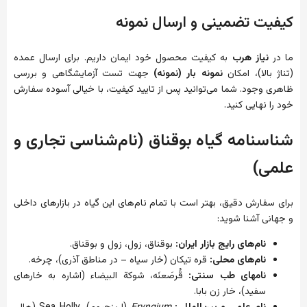
کیفیت تضمینی و ارسال نمونه
ما در
نیاز هرب
به کیفیت محصول خود ایمان داریم. برای ارسال عمده
(تناژ بالا)، امکان
نمونه بار (نمونه)
جهت تست آزمایشگاهی و بررسی
ظاهری وجود. شما می‌توانید پس از تایید کیفیت، با خیالی آسوده سفارش
خود را نهایی کنید.
شناسنامه گیاه بوقناق (نام‌شناسی تجاری و
علمی)
برای سفارش دقیق، بهتر است با تمام نام‌های این گیاه در بازارهای داخلی
و جهانی آشنا شوید:
نام‌های رایج بازار ایران:
بوقناق، زول، زول و بوقناق.
نام‌های محلی:
قره تیکان (خار سیاه – در مناطق آذری)، چرخه.
نامهای طب سنتی:
قُرصَعنَه، شوکة البیضاء (اشاره به خارهای
سفید)، خار زن بابا.