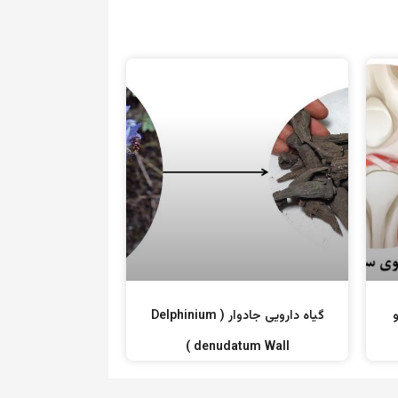
و
گیاه دارویی جادوار ( Delphinium
denudatum Wall )