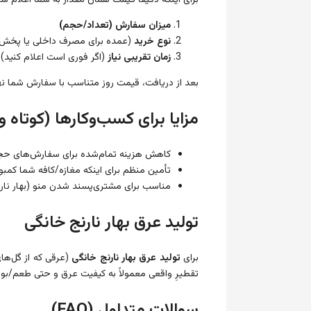
برای اینکه دقیقاً قیمت همان مقدار به شما اعلام شود
میزان سفارش (تعداد/حجم)
نوع خرید
(عمده برای مصرف داخلی یا پخش 
زمان تقریبی نیاز
(اگر فوری است اعلام کنید)
بعد از دریافت، قیمت روز متناسب با سفارش شما نه
مزایا برای کسب‌وکارها (کوتاه و
کاهش هزینه تمام‌شده برای سفارش‌های ح
تأمین منظم برای اینکه مغازه/کافه شما کم
مناسب برای مشتری‌پسند شدن منو (بهار نار
تولید عرق بهار نارنج خانگی
برای
تولید عرق بهار نارنج خانگی
(عرقی که از گل‌های
تقطیرِ واقعی معمولاً به کیفیت عرق و حتی طعم/بو لط
سوالات متداول (FAQ)