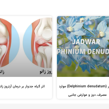
جدوار (Delphinium denudatum) موارد
اثر گیاه جدوار بر درمان آرتروز زان
مصرف، دوز و عوارض جانبی