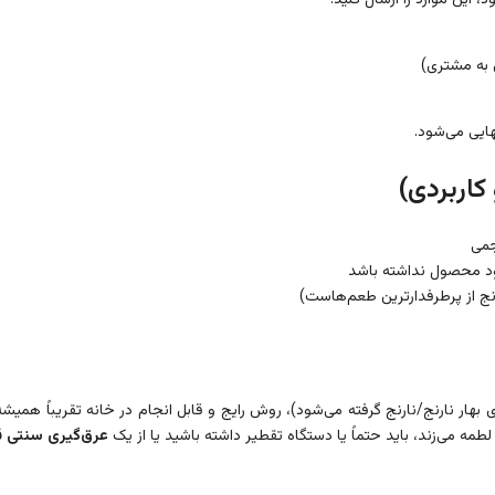
، این موارد را ارسال کنید:
به مشتری)
ایی می‌شود.
 کاربردی)
جمی
بود محصول نداشته باشد
نج از پرطرفدارترین طعم‌هاست)
 بهار نارنج/نارنج گرفته می‌شود)، روش رایج و قابل انجام در خانه تقریباً همیشه
مه می‌زند، باید حتماً یا دستگاه تقطیر داشته باشید یا از یک
عرق‌گیری سنتی قا