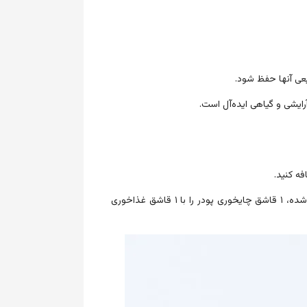
عی آنها حفظ شود.
ایشی و گیاهی ایده‌آل است.
همچنین می‌توانید این پودر را دم کنید. می‌توانید تا ۱ قاشق غذاخوری رنگ به ازای هر پوند صابون استفاده کنید. برای صابون ذوب شده، ۱ قاشق چایخوری پودر را با ۱ قاشق غذاخوری