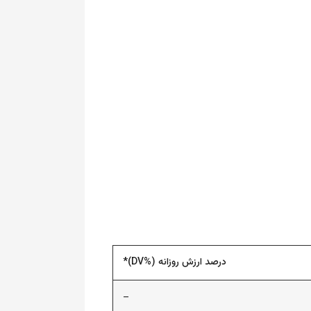
درصد ارزش روزانه (%DV)*
–