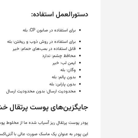
دستورالعمل استفاده:
برای استفاده در صابون CP: بله
برای استفاده در روش ذوب و ریختن: بله
قابل استفاده در بمب‌های حمام: خیر
محافظ چشم: ندارد
ایمن لب: خیر
وگان: بله
بدون پالم: بله
بدون پارابن: بله
محدودیت ارسال: بدون محدودیت ارسال
جایگزین‌های پوست پرتقال 
پودر پوست پرتقال ریز آسیاب شده ما از مخلوط پوس
این پودر به عنوان یک ماسک صورت عالی با آنتی‌اکس