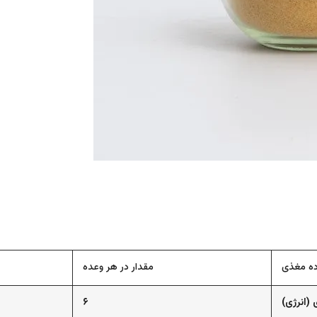
ده مغذی
مقدار در هر وعده
 (انرژی)
۶