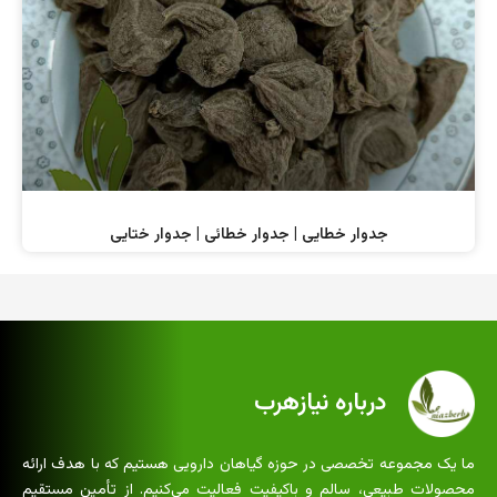
جدوار خطایی | جدوار خطائی | جدوار ختایی
درباره نیازهرب
ما یک مجموعه تخصصی در حوزه گیاهان دارویی هستیم که با هدف ارائه
محصولات طبیعی، سالم و باکیفیت فعالیت می‌کنیم. از تأمین مستقیم