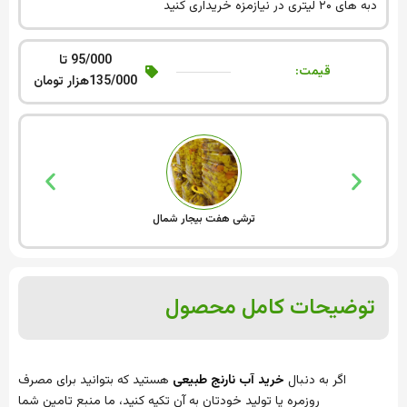
دبه های ۲۰ لیتری در نیازمزه خریداری کنید
95/000 تا
قیمت:
135/000هزار تومان
ترشی هفت بیجار شمال
توضیحات کامل محصول
اگر به دنبال
خرید
آب نارنج طبیعی
هستید که بتوانید برای مصرف
روزمره یا تولید خودتان به آن تکیه کنید، ما منبع تامین شما