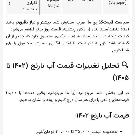
(حجم بالا)
تکراری و
تناژ بالا
بلندمدت
سیاست قیمت‌گذاری ما:
هرچه سفارش شما
بیشتر
و
نیاز دقیق‌تر
باشد
(مثلاً غلظت/بسته‌بندی)، امکان پیشنهاد
قیمت روز بهتر
فراهم می‌شود.
کیفیت درجه دو و یک بسته به زمان ابگیری محصول دارد که چقدر از آن
گذشته باشد لازم به ذکر است ما امکان ابگیری سفارشی محصول را برای
شما داریم
🔍 تحلیل تغییرات قیمت آب نارنج (۱۴۰۲ تا
۱۴۰۵)
در این بخش، شما می‌توانید (یا ما می‌توانیم وقتی عددها را دادید)
قیمت‌های واقعی را برای هر سال درج کنیم و روند را نشان بدهیم.
قیمت آب نارنج ۱۴۰۲
محدوده قیمت:
تا
تومان/لیتر
۴۰.۰۰۰
۳۵.۰۰۰