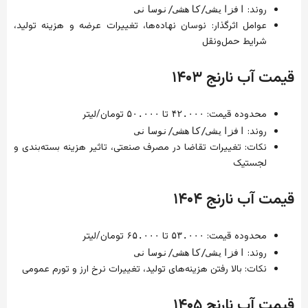
روند:
افزایشی/کاهشی/نوسانی
عوامل اثرگذار: نوسان نهاده‌ها، تغییرات عرضه و هزینه تولید،
شرایط حمل‌ونقل
قیمت آب نارنج ۱۴۰۳
محدوده قیمت:
تا
تومان/لیتر
۵۰.۰۰۰
۴۲.۰۰۰
روند:
افزایشی/کاهشی/نوسانی
نکات: تغییرات تقاضا در مصرف صنعتی، تاثیر هزینه بسته‌بندی و
لجستیک
قیمت آب نارنج ۱۴۰۴
محدوده قیمت:
تا
تومان/لیتر
۶۵.۰۰۰
۵۳.۰۰۰
روند:
افزایشی/کاهشی/نوسانی
نکات: بالا رفتن هزینه‌های تولید، تغییرات نرخ ارز و تورم عمومی
قیمت آب نارنج ۱۴۰۵