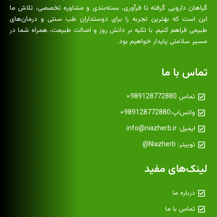
گیاهان دارویی گرفته تا فرآوری، بسته‌بندی و مشاوره تخصصی، تلاش ما
این است که بهترین تجربه را برای دوستداران طب سنتی و درمان‌های
طبیعی فراهم کنیم. با تکیه بر دانش روز و اصالت طبیعت، همراه شما در
مسیر سلامتی پایدار خواهیم بود.
تماس با ما
تماس 989128772880+
واتس‌اپ:989128772880+
ایمیل: info@niazherb.ir
توییتر: Niazherb@
لینک‌های مفید
درباره ما
تماس با ما