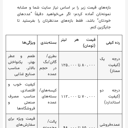
بازه‌های قیمت زیر را بر اساس نیاز سایت شما و مشابه
نمونه‌تان آماده کردم؛ اگر می‌خواهید دقیقاً “عددهای
خودتان” باشد، فقط بازه‌های مدنظرتان را بفرستید تا
جایگزین کنم.
قیمت هر لیتر
رده کیفی
بسته‌بندی
ویژگی‌ها
(تومان)
بطری/
طعم و عطر
درجه یک
گالن/بگ
بهتر، یکنواختی
(کیفیت
تا
۱۲۵.۰۰۰
۸۰.۰۰۰
در حجم
بالاتر، مناسب
ممتاز)
عمده
صنایع غذایی
کیفیت خوب و
درجه دو
کیسه‌های/
اقتصادی،
(کیفیت
بسته‌های
مناسب مصرف
تا
۱۱۲.۰۰۰
۷۰.۰۰۰
استاندارد)
عمده
صنعتی و
فروشگاه‌ها
قیمت ویژه برای
پالت/
عمده‌فروشی
سفارش‌های
مجموعه
تا
۹۸.۰۰۰
۶۵.۰۰۰