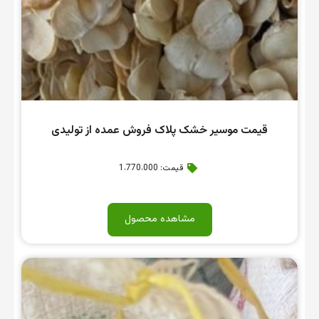
قیمت موسیر خشک پلاک فروش عمده از تولیدی
قیمت: 1،770،000
مشاهده محصول