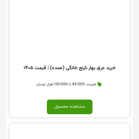
خرید عرق بهار نارنج خانگی (عمده) | قیمت ۱۴۰۵
قیمت: 85/000 تا 100/000هزار تومان
مشاهده محصول