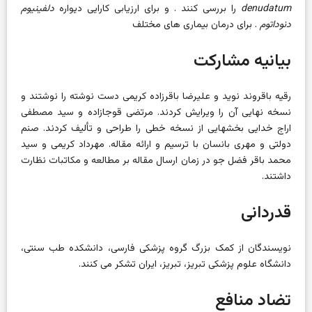
denudatum
را بررسی کنند . و برای ارزیابی کارایی دیواره
دلفینیوم
دنوداتوم
. برای درمان بیماری های مختلف
بیانیه مشارکت
رقیه باقروند نوید و علیرضا باقرزاده کریمی دست نوشته را نوشتند و
نسخه نهایی آن را ویرایش کردند. مرتضی قوجازاده و سید مصطفی
اراج خدایی بخشهایی از نسخه خطی را طراحی و تألیف کردند. صنم
دولتی و مهری بانسان با ترسیم و ارائه مقاله. مهرداد کریمی و سید
محمد باقر فضل جو در زمان ارسال مقاله بر مطالعه و مکاتبات نظارت
داشتند.
قدردانی
نویسندگان از کمک بزرگ گروه پزشکی فارسی، دانشکده طب سنتی،
دانشگاه علوم پزشکی تبریز، تبریز، ایران تشکر می کنند.
تضاد منافع