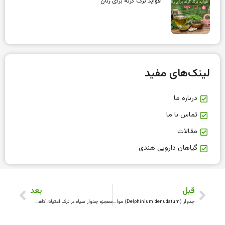
فواید برگ گزنه برای زنان
لینک‌های مفید
درباره ما
تماس با ما
مقالات
گیاهان دارویی هندی
قبل
بعد
جدوار (Delphinium denudatum) موارد مصرف، دوز و عوارض جانبی
معجزه جدوار سیاه در ترک اعتیاد؛ کاهش درد خماری و سم‌زدایی قوی