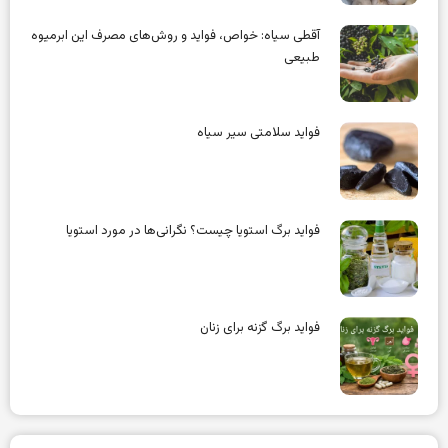
آقطی سیاه: خواص، فواید و روش‌های مصرف این ابرمیوه
طبیعی
فواید سلامتی سیر سیاه
فواید برگ استویا چیست؟ نگرانی‌ها در مورد استویا
فواید برگ گزنه برای زنان