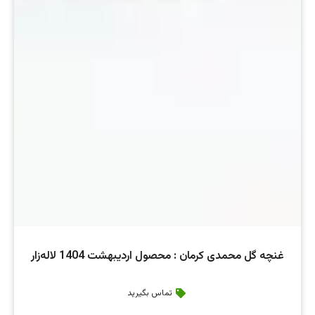
غنچه گل محمدی کرمان : محصول اردیبهشت 1404 لاله‌زار
تماس بگیرید