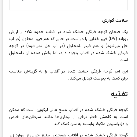
سلامت گوارش
یک فنجان گوجه فرنگی خشک شده در آفتاب حدود ۲۵٪ از ارزش
روزانه (DV) فیبر غذایی را داراست.
در حالی که هم فیبر محلول (در آب
حل می‌شود) و هم فیبر نامحلول (در آب حل نمی‌شود) در گوجه
فرنگی خشک شده در آفتاب وجود دارد، اما بخش عمده آن نامحلول
است.
این امر گوجه فرنگی خشک شده در آفتاب را به گزینه‌ای مناسب
برای
کمک به یبوست
تبدیل می‌کند .
تغذیه
گوجه فرنگی خشک شده در آفتاب منبع عالی لیکوپن است که ممکن
است به کاهش خطر برخی از بیماری‌ها مانند
سرطان‌های
خاص
و
دژنراسیون ماکولا وابسته به سن
کمک کند .
گوجه فرنگی خشک شده در آفتاب همچنین منبع خوبی از موارد زیر