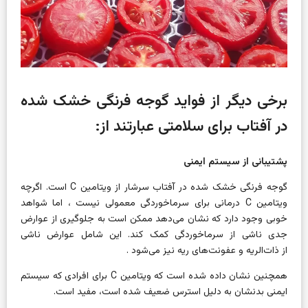
برخی دیگر از فواید گوجه فرنگی خشک شده
در آفتاب برای سلامتی عبارتند از:
پشتیبانی از سیستم ایمنی
گوجه فرنگی خشک شده در آفتاب سرشار از
ویتامین C است. اگرچه
ویتامین C درمانی برای
سرماخوردگی معمولی
نیست ، اما شواهد
خوبی وجود دارد که نشان می‌دهد ممکن است به جلوگیری از عوارض
جدی ناشی از سرماخوردگی کمک کند. این شامل عوارض ناشی
از
ذات‌الریه
و عفونت‌های ریه نیز می‌شود .
همچنین نشان داده شده است که ویتامین C برای افرادی که سیستم
ایمنی بدنشان به دلیل استرس ضعیف شده است، مفید است.