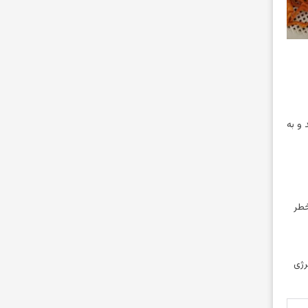
دهد و به
خطر
رژی