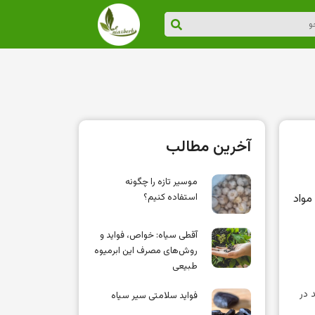
آخرین مطالب
موسیر تازه را چگونه
C، A، K، پتاسیم، فیبر و مواد
استفاده کنیم؟
آقطی سیاه: خواص، فواید و
روش‌های مصرف این ابرمیوه
طبیعی
 در
فواید سلامتی سیر سیاه