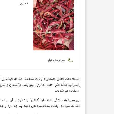
اصطلاحات فلفل دلمه‌ای (ایالات متحده، کانادا، فیلیپین)، ف
(استرالیا، بنگلادش، هند، مالزی، نیوزیلند، پاکستان و سری
استفاده می‌شوند.
این میوه به سادگی به عنوان “فلفل” یا علاوه بر آن بر اسا
منطقه میدلند ایالات متحده، فلفل دلمه‌ای، چه تازه و چه