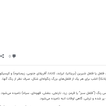
لفل یا فلفل شیرین (بریتانیا، ایرلند، کانادا، آفریقای جنوبی، زیمبابوه) و کپسیکو
لانکا) اغلب برای هر یک از فلفل‌های بزرگ زنگوله‌ای شکل، صرف نظر از رنگ آنها،
س رنگ (“فلفل سبز” یا قرمز، زرد، نارنجی، بنفش، قهوه‌ای، سیاه) نامیده می‌شود. 
 پر شده و ترشی، گاهی اوقات انبه نامیده می‌شود.