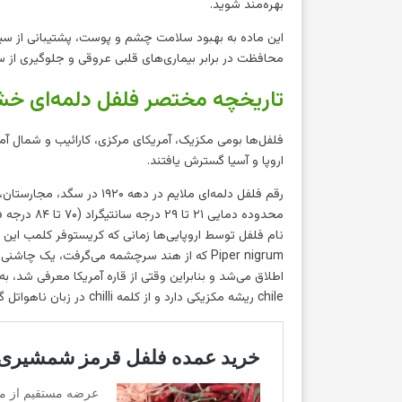
بهره‌مند شوید.
این ماده به بهبود سلامت چشم و پوست، پشتیبانی از سیس
محافظت در برابر بیماری‌های قلبی عروقی و جلوگیری از 
تاریخچه مختصر فلفل دلمه‌ای خ
اروپا و آسیا گسترش یافتند.
رقم فلفل دلمه‌ای ملایم در
محدوده دمایی ۲۱ تا ۲۹ درجه سانتیگراد (۷۰ تا ۸۴ درجه فارنهایت) است.
نام فلفل توسط اروپایی‌ها زمانی که کریستوفر کلمب این گیاه
Piper nigrum که از هند سرچشمه می‌گرفت، یک چ
chile ریشه مکزیکی دارد و از کلمه chilli در زبان ناهواتل گرفته شده است.