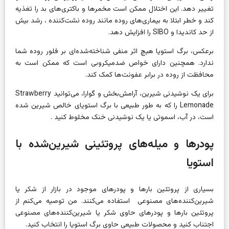
تغییر دهد. این اختلال ممکن است مخمرها و باکتری‌های بد را تغذیه
کند و خطر ابتلا به بیماری‌های روده مانند روده نشت‌کننده ، رشد بیش
از حد کاندیدا و SIBO را افزایش دهد.
برعکس، برگ استویا هیچ اثر منفی شناخته‌شده‌ای بر فلور روده شما
ندارد. همچنین دارای خواص ضدمیکروبی است که ممکن است به
محافظت از روده در برابر عفونت‌ها کمک کند.
برای یک نوشیدنی شیرین، آرامش‌بخش و گوارا، می‌توانید Strawberry
Lemonade را که به طور طبیعی با برگ استویای خالص شیرین شده
است، در آب، اسموتی یا یک نوشیدنی خنک مخلوط کنید .
پودرها و میله‌های پروتئینی شیرین‌شده با
استویا
بسیاری از پروتئین بارها و پودرهای موجود در بازار از شکر یا
شیرین‌کننده‌های مصنوعی استفاده می‌کنند. من توصیه می‌کنم از
پروتئین بارها و پودرهای حاوی شکر یا شیرین‌کننده‌های مصنوعی
اجتناب کنید و محصولات طبیعی حاوی برگ استویا را انتخاب کنید.