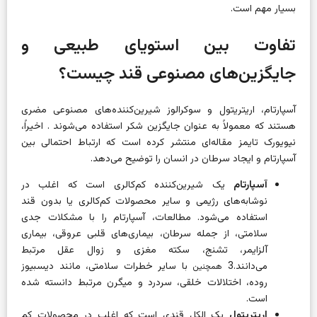
بسیار مهم است.
تفاوت بین استویای طبیعی و
جایگزین‌های مصنوعی قند چیست؟
آسپارتام، اریتریتول و سوکرالوز شیرین‌کننده‌های مصنوعی مضری
هستند که معمولاً به عنوان جایگزین شکر استفاده می‌شوند . اخیراً،
نیویورک تایمز مقاله‌ای منتشر کرده است که ارتباط احتمالی بین
آسپارتام و ایجاد سرطان در انسان را توضیح می‌دهد.
آسپارتام
یک شیرین‌کننده کم‌کالری است که اغلب در
نوشابه‌های رژیمی و سایر محصولات کم‌کالری یا بدون قند
استفاده می‌شود. مطالعات، آسپارتام را با مشکلات جدی
سلامتی، از جمله سرطان، بیماری‌های قلبی عروقی، بیماری
آلزایمر، تشنج، سکته مغزی و زوال عقل مرتبط
می‌دانند.3
با سایر خطرات سلامتی، مانند دیسبیوز
همچنین
روده، اختلالات خلقی، سردرد و میگرن مرتبط دانسته شده
است.
اریتریتول
یک الکل قندی است که اغلب در محصولات کم