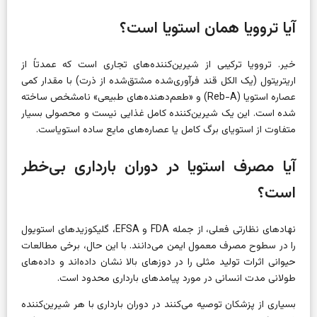
آیا تروویا همان استویا است؟
خیر. تروویا ترکیبی از شیرین‌کننده‌های تجاری است که عمدتاً از
اریتریتول (یک الکل قند فرآوری‌شده مشتق‌شده از ذرت) با مقدار کمی
عصاره استویا (Reb-A) و «طعم‌دهنده‌های طبیعی» نامشخص ساخته
شده است. این یک شیرین‌کننده کامل غذایی نیست و محصولی بسیار
متفاوت از استویای برگ کامل یا عصاره‌های مایع ساده استویاست.
آیا مصرف استویا در دوران بارداری بی‌خطر
است؟
نهادهای نظارتی فعلی، از جمله FDA و EFSA، گلیکوزیدهای استویول
را در سطوح مصرف معمول ایمن می‌دانند. با این حال، برخی مطالعات
حیوانی اثرات تولید مثلی را در دوزهای بالا نشان داده‌اند و داده‌های
طولانی مدت انسانی در مورد پیامدهای بارداری محدود است.
بسیاری از پزشکان توصیه می‌کنند در دوران بارداری با هر شیرین‌کننده