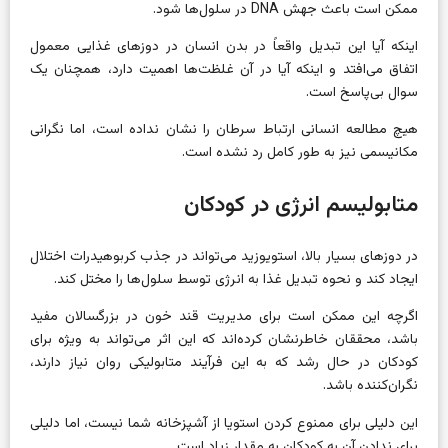
ممکن است باعث جهش DNA در سلول‌ها شود.
اینکه آیا این تبدیل واقعاً در بدن انسان در دوزهای غذایی معمول
اتفاق می‌افتد و اینکه آیا در آن غلظت‌ها اهمیت دارد، همچنان یک
سوال بی‌پاسخ است.
هیچ مطالعه انسانی ارتباط سرطان را نشان نداده است، اما نگرانی
مکانیسمی نیز به طور کامل رد نشده است.
متابولیسم انرژی در کودکان
در دوزهای بسیار بالا، استویوزید می‌تواند در جذب کربوهیدرات اختلال
ایجاد کند و نحوه تبدیل غذا به انرژی توسط سلول‌ها را مختل کند.
اگرچه این ممکن است برای مدیریت قند خون در بزرگسالان مفید
باشد، محققان خاطرنشان کرده‌اند که این اثر می‌تواند به ویژه برای
کودکان در حال رشد که به این فرآیند متابولیکی روان نیاز دارند،
نگران‌کننده باشد.
این
دلیلی برای ممنوع کردن استویا از آشپزخانه شما نیست، اما دلیلی
برای ندادن آن به کودکان به مقدار زیاد است.