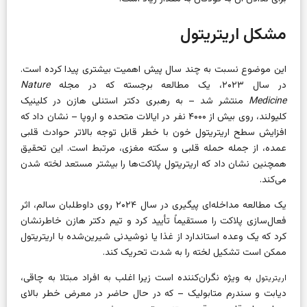
مشکل اریتریتول
این موضوع نسبت به چند سال پیش اهمیت بیشتری پیدا کرده است.
در سال ۲۰۲۳، یک مطالعه برجسته که در مجله
Nature
Medicine
منتشر شد – به رهبری دکتر استنلی هازن در کلینیک
کلیولند، روی بیش از ۴۰۰۰ نفر در ایالات متحده و اروپا – نشان داد که
افزایش سطح اریتریتول خون با خطر قابل توجه بالاتر حوادث قلبی
عمده، از جمله حمله قلبی و سکته مغزی، مرتبط است. این تحقیق
همچنین نشان داد که اریتریتول پلاکت‌ها را بیشتر مستعد لخته شدن
می‌کند.
یک مطالعه مداخله‌ای پیگیری در سال ۲۰۲۴ روی داوطلبان سالم، اثر
فعال‌سازی پلاکت را مستقیماً تأیید کرد و تیم دکتر هازن خاطرنشان
کرد که یک وعده استاندارد از غذا یا نوشیدنی شیرین‌شده با اریتریتول
ممکن است تشکیل لخته را به شدت تحریک کند.
به ویژه نگران‌کننده است زیرا اغلب به افراد مبتلا به چاقی،
اریتریتول
دیابت و سندرم متابولیک – که در حال حاضر در معرض خطر بالای