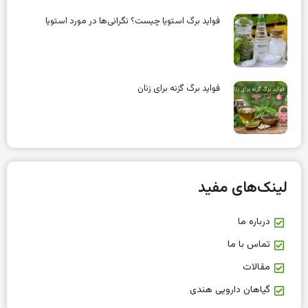
فواید برگ استویا چیست؟ نگرانی‌ها در مورد استویا
فواید برگ گزنه برای زنان
لینک‌های مفید
درباره ما
تماس با ما
مقالات
گیاهان دارویی هندی