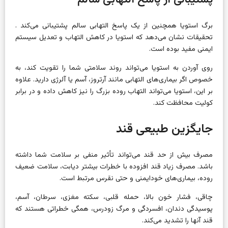
برگ استویا همچنین از یک پاسخ التهابی سالم پشتیبانی می‌کند .
تحقیقات نشان می‌دهد که استویا در کاهش التهاب و تعدیل سیستم
ایمنی مفید بوده است.
روی آوردن به استویا می‌تواند روند سلامتی شما را تقویت کند، به
خصوص اگر بیماری‌های التهابی مانند آرتروز، آسم یا آلرژی دارید. علاوه
بر این، استویا می‌تواند التهاب روده بزرگ را نیز کاهش داده و در برابر
کولیت محافظت کند.
جایگزین طبیعی قند
مصرف بیش از حد قند می‌تواند تأثیر منفی بر سلامت شما داشته
باشد. مصرف زیاد قند افزوده با خطرات بیشتر دیابت، سلامت ضعیف
روده، بیماری‌های خودایمنی و حتی نقرس مرتبط است.
چاقی، فشار خون بالا، حمله قلبی، سکته مغزی، سرطان، آسم،
پوسیدگی دندان، افسردگی و مرگ زودرس، همگی خطراتی هستند که
قند آنها را تشدید می‌کند.