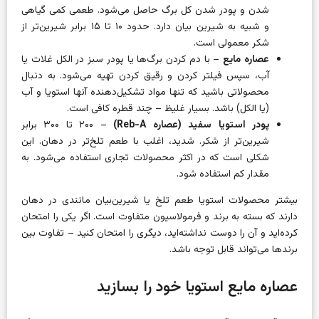
شدن و پودر شدن کل برگ حاصل می‌شود. طعمی کمی گیاهی
و شبیه به شیرین بیان دارد. حدود ۱۰ تا ۱۵ برابر شیرین‌تر از
شکر معمولی است.
عصاره مایع
– با دم کردن برگ‌ها یا پودر سبز در الکل غلات یا
آب، سپس فیلتر کردن و رقیق کردن تهیه می‌شود. به دنبال
محصولاتی باشید که تنها مواد تشکیل‌دهنده آنها استویا و آب
(یا الکل) باشد. بسیار غلیظ – چند قطره کافی است.
پودر استویا سفید (عصاره Reb-A)
– ۲۰۰ تا ۳۰۰ برابر
شیرین‌تر از شکر. شدید، اغلب با طعم تلخ‌تر در دهان. این
شکلی است که در اکثر محصولات تجاری استفاده می‌شود. به
مقدار کم استفاده شود.
بیشتر محصولات استویا طعم تلخ یا شیرین‌بیان مانندی در دهان
دارند که بسته به برند و فرمولاسیون متفاوت است. اگر یکی را امتحان
کرده‌اید و آن را دوست نداشته‌اید، دیگری را امتحان کنید – تفاوت بین
برندها می‌تواند قابل توجه باشد.
عصاره مایع استویا خود را بسازید