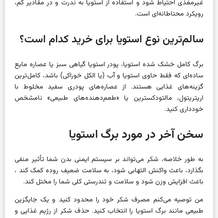
غیرمغذی احتیاط شود و استفاده از استویا به ندرت و در مقادیر کم،
رویکرد محتاطانه‌ای است.
سالم‌ترین نوع استویا برای خرید کدام است؟
برگ کامل خشک شده استویا، پودر استویا گیاهی سبز یا عصاره مایع
ساده‌ای که فقط حاوی استویا و آب (یا الکل خوراکی) باشد، کامل‌ترین
گزینه‌های غذایی هستند. از عصاره‌های پودری سفید مخلوط با
اریتریتول، مالتودکسترین یا «طعم‌دهنده‌های طبیعی» نامشخص
خودداری کنید.
سخن آخر در مورد برگ استویا
به طور خلاصه، شکر می‌تواند بر سیستم ایمنی بدن شما تأثیر منفی
بگذارد، باعث واکنش التهابی شود، به سلامت ضعیف روده کمک کند ،
باعث افزایش وزن شود و سلامت و تندرستی کلی شما را مختل کند.
من توصیه می‌کنم مصرف شکر خود را محدود کنید و یک جایگزین
طبیعی مانند برگ استویا را انتخاب کنید. حذف شکر از رژیم غذایی و