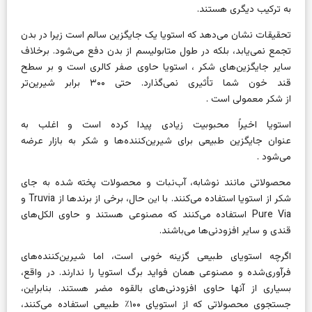
به ترکیب دیگری هستند.
تحقیقات نشان می‌دهد که استویا یک جایگزین سالم است زیرا در بدن
تجمع نمی‌یابد، بلکه در طول متابولیسم از بدن دفع می‌شود. برخلاف
سایر جایگزین‌های شکر ، استویا حاوی صفر کالری است و بر سطح
قند خون شما تأثیری نمی‌گذارد. حتی ۳۰۰ برابر شیرین‌تر
از شکر معمولی است .
استویا اخیراً محبوبیت زیادی پیدا کرده است و اغلب به
عنوان جایگزین طبیعی برای شیرین‌کننده‌ها و شکر به بازار عرضه
می‌شود .
محصولاتی مانند نوشابه، آب‌نبات و محصولات پخته شده به جای
شکر از استویا استفاده می‌کنند. با
حال، برخی از برندها از Truvia و
این
Pure Via استفاده می‌کنند که مصنوعی هستند و حاوی الکل‌های
قندی و سایر افزودنی‌ها می‌باشند.
اگرچه استویای طبیعی گزینه خوبی است، اما شیرین‌کننده‌های
فرآوری‌شده و مصنوعی همان فواید برگ استویا را ندارند. در واقع،
بسیاری از آنها حاوی افزودنی‌های بالقوه مضر هستند. بنابراین،
جستجوی محصولاتی که از استویای ۱۰۰٪ طبیعی استفاده می‌کنند،