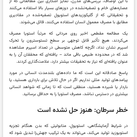
با این اوصاف، بررسی‌های مدرن، تمایز آشکاری بین مطالعاتی که از
عصاره‌های خام و تصفیه‌نشده در دوزهای بسیار بالا استفاده می‌کنند
و تحقیقاتی که از گلیکوزیدهای استویول تصفیه‌شده در مقادیری
مطابق با مصرف معمول انسان استفاده می‌کنند، قائل می‌شوند.
یک مطالعه مقطعی اخیر روی مردانی که مرتباً استویا مصرف
می‌کردند، هیچ تأثیر قابل توجهی بر سطح تستوسترون یا تحرک
اسپرم نشان نداد، اگرچه کاهش متوسطی در تعداد اسپرم مشاهده
شد که در محدوده طبیعی باقی ماند – یافته‌ای که محققان آن را به
عنوان یافته‌ای که نیاز به تحقیقات بیشتر دارد، علامت‌گذاری کردند.
پاسخ صادقانه این است که ما داده‌های بلندمدت انسانی در مورد
پیامدهای تولید مثلی نداریم. اگر در حال تلاش برای بارداری هستید، یا
باردار یا شیرده هستید، منطقی است که تا زمانی که شواهد انسانی
بیشتری در دسترس نباشد، مصرف استویا را به حداقل برسانید.
خطر سرطان: هنوز حل نشده است
در شرایط آزمایشگاهی، استویول، متابولیتی که بدن هنگام تجزیه
استویوزید تولید می‌کند، می‌تواند به یک ترکیب جهش‌زا تبدیل شود که