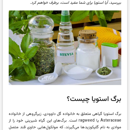
بپرسید،
آیا استویا برای شما مفید است، برطرف خواهم کرد.
برگ استویا چیست؟
برگ استویا گیاهی متعلق به خانواده گل داوودی، زیرگروهی از خانواده
Asteraceae یا ragweed است. برگ‌های این گیاه شیرینی خود را از
موادی به نام گلیکوزیدها می‌گیرند، که مولکول‌هایی حاوی قند متصل