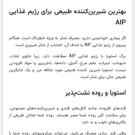
بهترین شیرین‌کننده طبیعی برای رژیم غذایی
AIP
اگر بیماری خودایمنی دارید، مصرف شکر به ویژه خطرناک است. هنگام
پیروی از رژیم غذایی AIP یا حذف آن، اجتناب از شکر ضروری است.
برگ استویا با رژیم غذایی AIP مطابقت دارد، زیرا حاوی غلات،
حبوبات، لبنیات، تخم مرغ، آجیل، دانه‌ها، تاجریزی یا مواد افزودنی
نیست. استویا شیرین کننده طبیعی مورد علاقه من و یک جایگزین
طبیعی عالی برای شکر است.
استویا و روده نشت‌پذیر
قندهای افزوده، مانند الکل‌های قندی و شیرین‌کننده‌های مصنوعی،
برای سلامت کلی روده شما مضر هستند. روده شما تعادل ظریفی از
باکتری‌های خوب و بد دارد.
وقتی قند زیادی مصرف می‌کنید، می‌تواند میکروبیوتای روده شما را