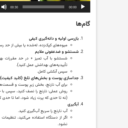
00:30
00:00
گام‌ها
بازرسی اولیه و دانه‌گیری کیفی
میوه‌های کپک‌زده، له‌شده یا بیش از حد رس
شستشو و ضدعفونی ملایم
شستشو با آب تمیز + در حد مقررات بهدا
تأییدیه‌های بهداشتی عمل کنید).
سپس آبکشی کامل.
جداسازی پوست و بخش‌های تلخ (کلید کیفیت)
برای آب نارنج، بخش زیرِ پوست و قسمت‌ها
روش عملی: نارنج را نصف کنید، سپس با 
(نه تا حدی که پرت زیاد شود، اما تا حدی 
آبگیری
آب نارنج را سریع آب‌گیری کنید.
اگر از دستگاه استفاده می‌کنید، تنظیمات 
نشود.