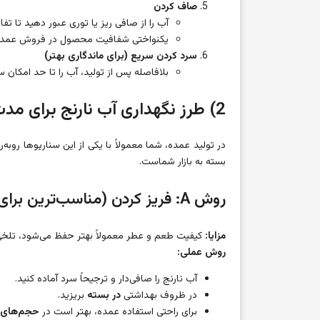
صاف کردن
آب را از صافی ریز یا توری عبور دهید تا تفا
یکنواختی شفافیت محصول در فروش عمده
سرد کردن سریع (برای ماندگاری بهتر)
بلافاصله پس از تولید، آب را تا حد امکان 
2) طرز نگهداری آب نارنج برای مدت طولانی
در تولید عمده، شما معمولاً با یکی از این سناریوها روبه‌
بسته به بازار شماست.
روش A: فریز کردن (مناسب‌ترین برای “مدت طولانی”)
مزایا:
کیفیت طعم و عطر معمولاً بهتر حفظ می‌شود، تلخی
روش عملی:
آب نارنج را صافی‌دار و ترجیحاً سرد آماده کنید.
در ظروف بهداشتی
در بسته
بریزید.
برای راحتی استفاده عمده، بهتر است در
حجم‌های 