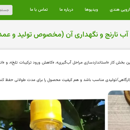
ارویی هندی
ویدیوها
درباره ما
تماس با ما
 آب نارنج و نگهداری آن (مخصوص تولید و عمد
ن بخش کار «استاندارد‌سازی مراحل آب‌گیری»، «کاهش ورود ترکیبات تلخ»، و «ان
 کارگاهی/تولیدی مناسب باشد و هم کیفیت محصول را برای مدت طولانی حفظ کند