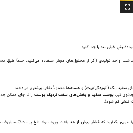
یده/ترشِ خیلی تند را جدا کنید.
شت واحد تولیدی (اگر از محلول‌های مجاز استفاده می‌کنید، حتماً طبق دست
ی سفید رنگ (آلویدگی/پیت) و هسته‌ها معمولاً تلخی بیشتری می‌دهند.
چاقوی تیز،
پوست سفید و بخش‌های سفت نزدیک پوست
را تا جای ممکن جدا 
که تلخی کم شود).
را طوری بگذارید که
فشار بیش از حد
باعث ورود مواد تلخ پوست/آب‌میان‌قسم