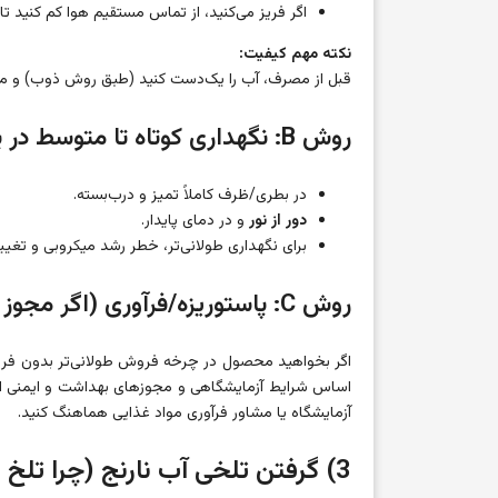
اگر فریز می‌کنید، از تماس مستقیم هوا کم کنید ت
نکته مهم کیفیت:
قبل از مصرف، آب را یک‌دست کنید (طبق روش ذوب) و مد
روش B: نگهداری کوتاه تا متوسط در یخچال
در بطری/ظرف کاملاً تمیز و درب‌بسته.
دور از نور
و در دمای پایدار.
برای نگهداری طولانی‌تر، خطر رشد میکروبی و تغییر 
روش C: پاستوریزه/فرآوری (اگر مجوز و امکانات دارید)
اگر بخواهید محصول در چرخه فروش طولانی‌تر بدون فریز ب
اساس شرایط آزمایشگاهی و مجوزهای بهداشت و ایمنی انج
آزمایشگاه یا مشاور فرآوری مواد غذایی هماهنگ کنید.
3) گرفتن تلخی آب نارنج (چرا تلخ می‌شود؟)