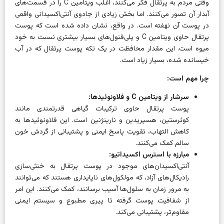
وقتی مردم به پرتقال فکر می‌کنند، اغلب ویتامین C را در قسمت‌های
آبدار آن تصور می‌کنند. اما بخش زیادی از جادوی آنتی‌اکسیدانی واقعی
در پوست آن نهفته است. در واقع، نشان داده شده است که پوست
پرتقال حاوی ویتامین C و پلی‌فنول‌های بسیار بیشتری نسبت به خود
میوه است. این مقدار محافظت در یک تکه پوست پرتقال که در آب
خیسانده شده، بسیار زیاد است.
چرا مهم است:
سرشار از ویتامین C و فلاونوئیدها:
پوست پرتقال حاوی ترکیبات گیاهی قدرتمندی مانند
کوئرستین، هسپریدین و نارینژنین است. این فلاونوئیدها به
کاهش التهاب، تقویت پاسخ ایمنی و پشتیبانی از گردش خون
سالم کمک می‌کنند.
مبارزه با استرس اکسیداتیو:
آنتی‌اکسیدان‌های موجود در پوست پرتقال به خنثی‌سازی
رادیکال‌های آزاد، که مولکول‌های ناپایداری هستند که می‌توانند
به مرور زمان به سلول‌ها آسیب برسانند، کمک می‌کنند. این امر
از شفافیت پوست گرفته تا پیری مطبوع و سیستم ایمنی
مقاوم‌تر، پشتیبانی می‌کند.