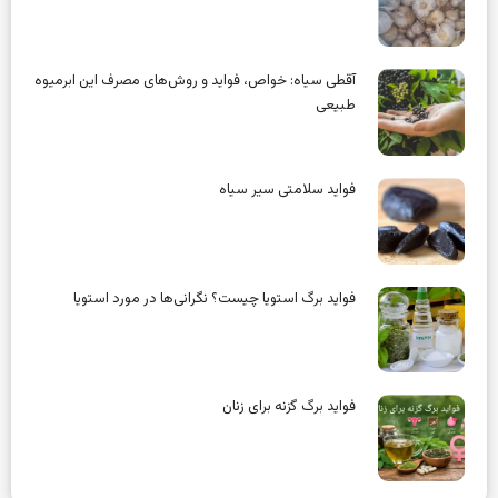
آقطی سیاه: خواص، فواید و روش‌های مصرف این ابرمیوه
طبیعی
فواید سلامتی سیر سیاه
فواید برگ استویا چیست؟ نگرانی‌ها در مورد استویا
فواید برگ گزنه برای زنان