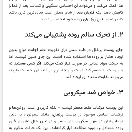
غذا کمک می‌کند و می‌تواند آن احساس سنگینی و کسالت بعد از غذا را
کاهش دهد. یک فنجان بعد از شام ممکن است ساده‌ترین کاری باشد
که در تمام طول روز برای روده خود انجام می‌دهید.
۲. از تحرک سالم روده پشتیبانی می‌کند
چای پوست پرتقال در طب سنتی برای تقویت نظم اجابت مزاج بدون
ایجاد فشار بر روده‌ها استفاده شده است. این چای ملین نیست، اما
به حرکت مواد غذایی در صورت نیاز کمک می‌کند. اگر کسی هستید که
با یبوست یا هضم کند دست و پنجه نرم می‌کند، این حمایت ظریف
می‌تواند تفاوت معناداری ایجاد کند.
۳. خواص ضد میکروبی
این پوست مرکبات فقط معطر نیست – بلکه کاربردی است. روغن‌ها و
ترکیبات اساسی موجود در پوست پرتقال، مانند
لیمونن
، به دلیل
توانایی‌شان در مهار میکروب‌های مضر و در عین حال تشویق فلور
روده متعادل‌تر، مورد مطالعه قرار گرفته‌اند. این یک حرکت ملایم به