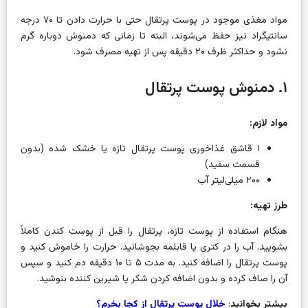
مواد مغذی موجود در پوست پرتقال حتی با حرارت دادن تا ۷۰ درجه
سانتیگراد نیز حفظ می‌شوند، البته تا زمانی که دمنوش دوباره گرم
نشود و حداکثر ظرف ۲۰ دقیقه پس از تهیه مصرف شود.
۱. دمنوش پوست پرتقال
مواد لازم:
۱ قاشق غذاخوری پوست پرتقال تازه یا خشک شده (بدون
قسمت سفید)
۲۰۰ میلی‌لیتر آب
طرز تهیه:
هنگام استفاده از پوست تازه، پرتقال را قبل از پوست کندن کاملاً
بشویید. آب را در کتری یا قابلمه بجوشانید. حرارت را خاموش کنید و
پوست پرتقال را اضافه کنید. به مدت ۵ تا ۱۰ دقیقه دم کنید و سپس
آن را صاف کرده و بدون اضافه کردن شکر یا شیرین کننده بنوشید.
بیشتر بخوانید
:
خلال پوست پرتقال از کجا بخرم؟