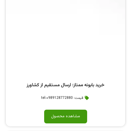
خرید بابونه ممتاز: ارسال مستقیم از کشاورز
قیمت: tel:+989128772880
مشاهده محصول